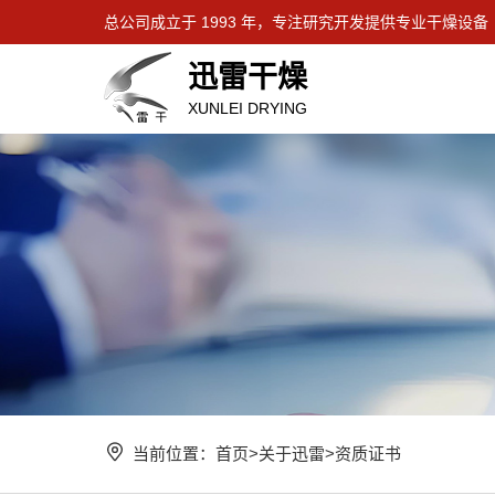
总公司成立于 1993 年，专注研究开发提供专业干燥设备
迅雷干燥
XUNLEI DRYING
当前位置：
首页
>
关于迅雷
>
资质证书