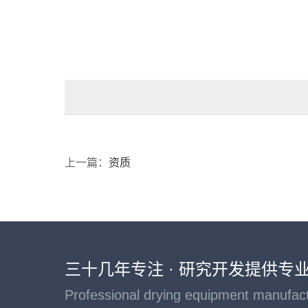
上一篇：
资质
三十几年专注 · 研究开发提供专
Professional drying equipment manufac