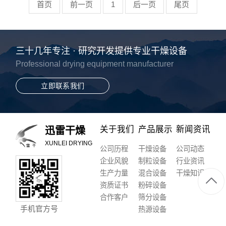
首页
前一页
1
后一页
尾页
三十几年专注 · 研究开发提供专业干燥设备
Professional drying equipment manufacturer
立即联系我们
关于我们
产品展示
新闻资讯
迅雷干燥
XUNLEI DRYING
公司历程
干燥设备
公司动态
企业风貌
制粒设备
行业资讯
生产力量
混合设备
干燥知识
资质证书
粉碎设备
合作客户
筛分设备
手机官方号
热源设备