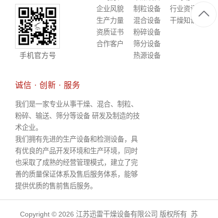
企业风貌
制粒设备
行业资讯
生产力量
混合设备
干燥知识
资质证书
粉碎设备
合作客户
筛分设备
手机官方号
热源设备
诚信 · 创新 · 服务
我们是一家专业从事干燥、混合、制粒、
粉碎、输送、筛分等设备 研发及制造的技
术企业。
我们拥有先进的生产设备和检测设备，具
有优良的产品开发环境和生产环境，同时
也采取了成熟的经营管理模式，建立了完
善的质量保证体系及售后服务体系，能够
提供优质的售前售后服务。
Copyright © 2026 江苏迅雷干燥设备有限公司 版权所有
苏