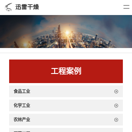
迅雷干燥
工程案例
食品工业
化学工业
农林产业