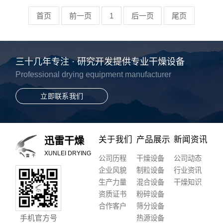
首页
前一页
1
后一页
尾页
三十几年专注 · 研究开发提供专业干燥设备
Professional drying equipment manufacturer
立即联系我们
关于我们
产品展示
新闻资讯
迅雷干燥
XUNLEI DRYING
公司历程
干燥设备
公司动态
企业风貌
制粒设备
行业资讯
生产力量
混合设备
干燥知识
资质证书
粉碎设备
合作客户
筛分设备
手机官方号
热源设备