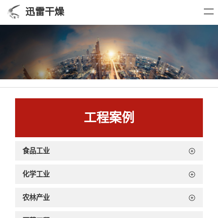
迅雷干燥
工程案例
食品工业
化学工业
农林产业