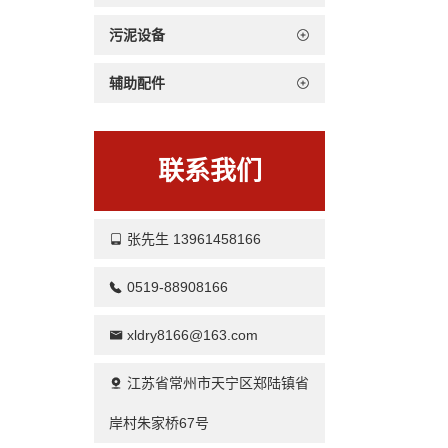
污泥设备
辅助配件
联系我们
张先生 13961458166
0519-88908166
xldry8166@163.com
江苏省常州市天宁区郑陆镇省
岸村朱家桥67号