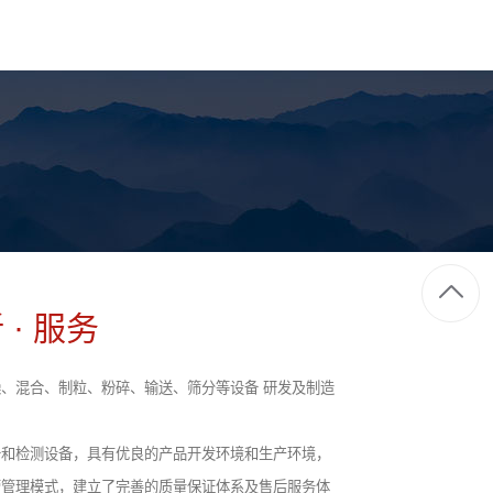
 · 服务
、混合、制粒、粉碎、输送、筛分等设备 研发及制造
备和检测设备，具有优良的产品开发环境和生产环境，
营管理模式，建立了完善的质量保证体系及售后服务体