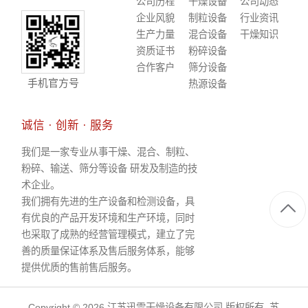
公司历程
干燥设备
公司动态
企业风貌
制粒设备
行业资讯
生产力量
混合设备
干燥知识
资质证书
粉碎设备
合作客户
筛分设备
手机官方号
热源设备
诚信 · 创新 · 服务
我们是一家专业从事干燥、混合、制粒、
粉碎、输送、筛分等设备 研发及制造的技
术企业。
我们拥有先进的生产设备和检测设备，具
有优良的产品开发环境和生产环境，同时
也采取了成熟的经营管理模式，建立了完
善的质量保证体系及售后服务体系，能够
提供优质的售前售后服务。
Copyright © 2026 江苏迅雷干燥设备有限公司 版权所有
苏