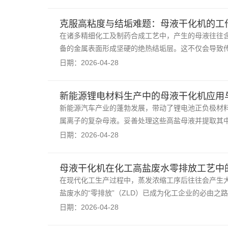
克服高粘度与结垢难题：母液干化机的工
在诸多精细化工及制药合成工艺中，产生的母液往往
备的金属表面形成坚硬的绝热结垢层。这不仅会导致
日期：2026-04-28
新能源锂电材料生产中的母液干化机应用
新能源汽车产业的蓬勃发展，带动了锂电池正负极材
属离子的复杂母液。妥善处理这些高盐母液并提取其
日期：2026-04-28
母液干化机在化工高盐废水零排放工艺中
在现代化工生产过程中，蒸发浓缩工序后往往会产生
盐废水的“零排放”（ZLD）已成为化工企业的必由
日期：2026-04-28