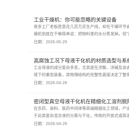
工业干燥机：你可能忽略的关键设备
很多工厂老板愿意花几百万买生产线，却在干燥环节省
燥机到底在干嘛简单说：把物料里的水分蒸发掉。但"
日期：2026-05-29
高腐蚀工况下母液干化机的材质选型与系
工业母液的成分复杂多变，尤其是在涉酸、涉碱及含
境下的重型装备，其物理结构的完整性直接决定了整
日期：2026-04-28
密闭型真空母液干化机在精细化工溶剂脱
在农药、染料、医药中间体等高端精细化工领域，产
于此类复杂混合液的分离与干化，传统的开放式或高
日期：2026-04-28