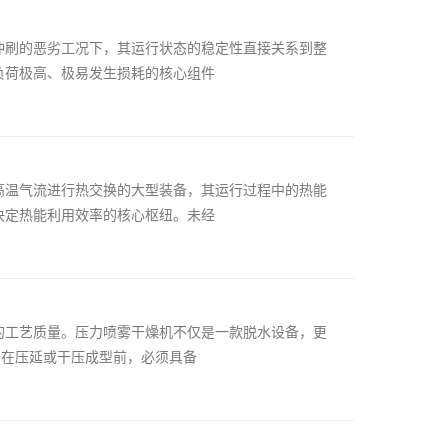
冲刷的恶劣工况下，其运行状态的稳定性直接关系到整
负荷极高、极易发生损耗的核心组件
高温气流进行热交换的大型装备，其运行过程中的热能
决定热能利用效率的核心枢纽。未经
的工艺质量。压力喷雾干燥机不仅是一款脱水设备，更
）在压延或干压成型前，必须具备