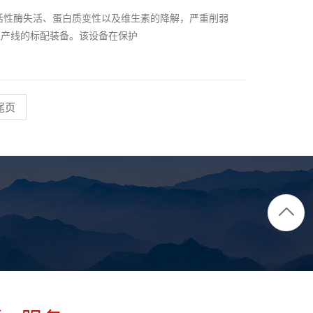
活性酶失活、蛋白质变性以及维生素的降解，严重削弱
生产线的标配装备。该设备在保护
尾页