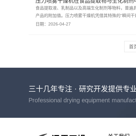
压力喷雾干燥机在食品提取物与生化制剂
食品提取液、乳制品以及高端生化制剂等物料，普遍
产品的附加值。压力喷雾干燥机凭借其特殊的“瞬间干
日期：2026-04-27
首
三十几年专注 · 研究开发提供专
Professional drying equipment manufac