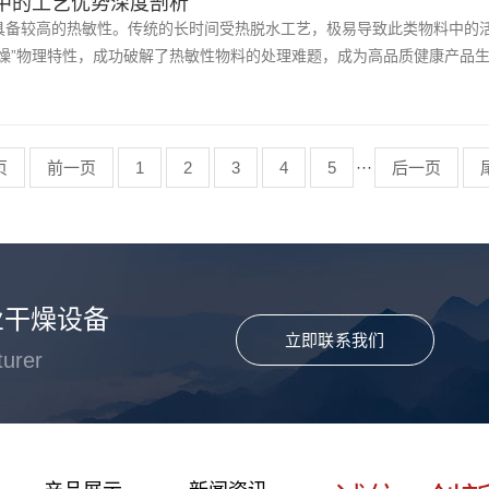
中的工艺优势深度剖析
具备较高的热敏性。传统的长时间受热脱水工艺，极易导致此类物料中的
燥”物理特性，成功破解了热敏性物料的处理难题，成为高品质健康产品
页
前一页
1
2
3
4
5
···
后一页
业干燥设备
立即联系我们
turer