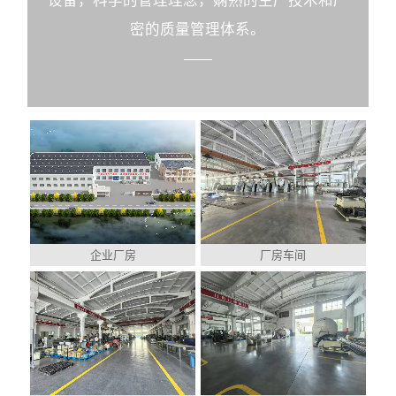
密的质量管理体系。
企业厂房
厂房车间