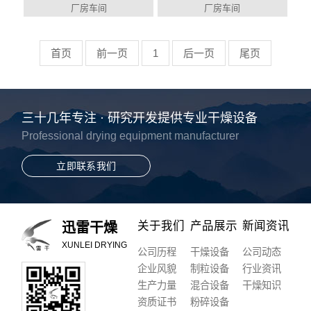
厂房车间
厂房车间
首页
前一页
1
后一页
尾页
三十几年专注 · 研究开发提供专业干燥设备
Professional drying equipment manufacturer
立即联系我们
关于我们
产品展示
新闻资讯
迅雷干燥
XUNLEI DRYING
公司历程
干燥设备
公司动态
企业风貌
制粒设备
行业资讯
生产力量
混合设备
干燥知识
资质证书
粉碎设备