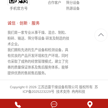
合作客户
筛分设备
手机官方号
热源设备
诚信 · 创新 · 服务
我们是一家专业从事干燥、混合、制粒、
粉碎、输送、筛分等设备 研发及制造的技
术企业。
我们拥有先进的生产设备和检测设备，具
有优良的产品开发环境和生产环境，同时
也采取了成熟的经营管理模式，建立了完
善的质量保证体系及售后服务体系，能够
提供优质的售前售后服务。
Copyright © 2026 江苏迅雷干燥设备有限公司 版权所有
苏
ICP备2025223229号
技术支持:
冉冉科技