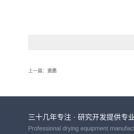
上一篇：
资质
三十几年专注 · 研究开发提供专
Professional drying equipment manufac