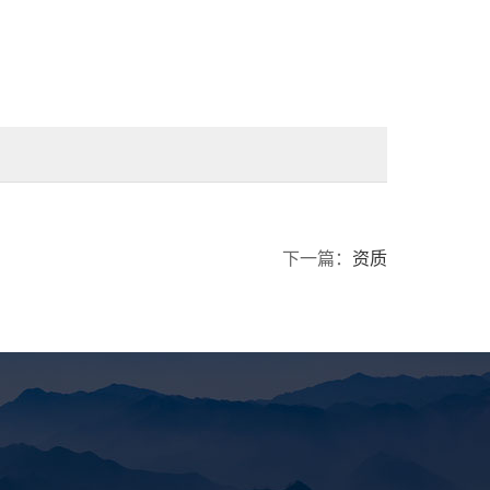
下一篇：
资质