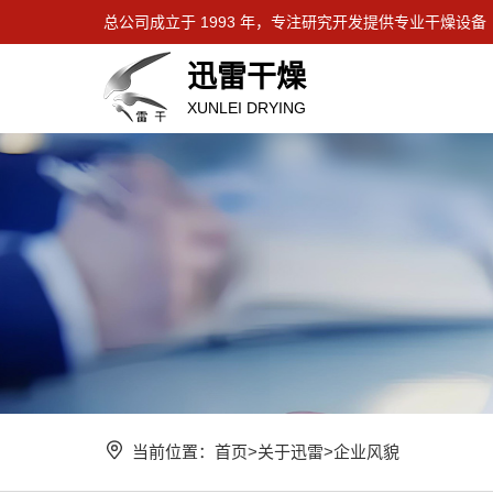
总公司成立于 1993 年，专注研究开发提供专业干燥设备
迅雷干燥
XUNLEI DRYING
当前位置：
首页
>
关于迅雷
>
企业风貌