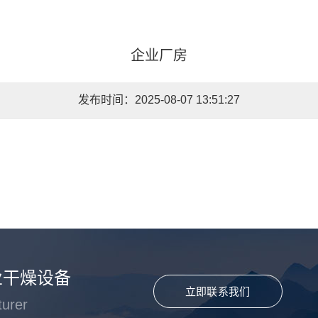
企业厂房
发布时间：2025-08-07 13:51:27
业干燥设备
立即联系我们
turer