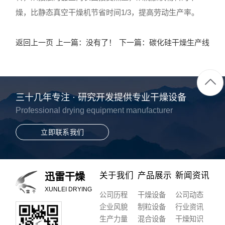
燥，比静态真空干燥机节省时间1/3，提高劳动生产率。
返回上一页
上一篇：没有了！
下一篇：
碳化硅干燥生产线
三十几年专注 · 研究开发提供专业干燥设备
Professional drying equipment manufacturer
立即联系我们
关于我们
产品展示
新闻资讯
迅雷干燥
XUNLEI DRYING
公司历程
干燥设备
公司动态
企业风貌
制粒设备
行业资讯
生产力量
混合设备
干燥知识