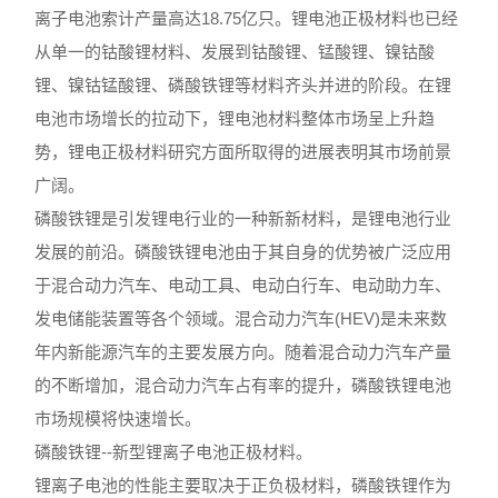
离子电池索计产量高达18.75亿只。锂电池正极材料也已经
从单一的钴酸锂材料、发展到钴酸锂、锰酸锂、镍钴酸
锂、镍钴锰酸锂、磷酸铁锂等材料齐头并进的阶段。在锂
电池市场增长的拉动下，锂电池材料整体市场呈上升趋
势，锂电正极材料研究方面所取得的进展表明其市场前景
广阔。
磷酸铁锂是引发锂电行业的一种新新材料，是锂电池行业
发展的前沿。磷酸铁锂电池由于其自身的优势被广泛应用
于混合动力汽车、电动工具、电动白行车、电动助力车、
发电储能装置等各个领域。混合动力汽车(HEV)是未来数
年内新能源汽车的主要发展方向。随着混合动力汽车产量
的不断增加，混合动力汽车占有率的提升，磷酸铁锂电池
市场规模将快速增长。
磷酸铁锂--新型锂离子电池正极材料。
锂离子电池的性能主要取决于正负极材料，磷酸铁锂作为