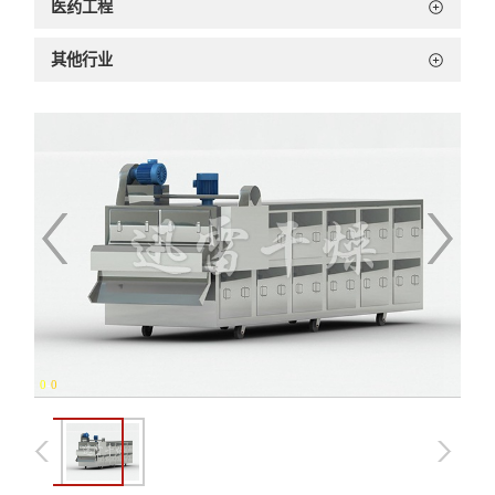
医药工程
其他行业
0
-
0