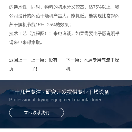
的亲水性，同时，物料的初水分又较高，达75%以上。我
公司设计的闪蒸干燥机产量大，能耗低。能实现比常规闪
蒸干燥机节能15%--25%的效果；
技术工艺（流程图）：来电详谈，如果需要电子版说明书
请来电来邮索取。
返回上一
上一篇：没有
下一篇：
木屑专用气流干燥
页
了！
机
三十几年专注 · 研究开发提供专业干燥设备
Professional drying equipment manufacturer
立即联系我们