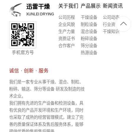
关于我们
产品展示
新闻资讯
迅雷干燥
XUNLEI DRYING
公司历程
干燥设备
公司动态
企业风貌
制粒设备
行业资讯
生产力量
混合设备
干燥知识
资质证书
粉碎设备
合作客户
筛分设备
手机官方号
热源设备
诚信 · 创新 · 服务
我们是一家专业从事干燥、混合、制粒、
粉碎、输送、筛分等设备 研发及制造的技
术企业。
我们拥有先进的生产设备和检测设备，具
有优良的产品开发环境和生产环境，同时
也采取了成熟的经营管理模式，建立了完
善的质量保证体系及售后服务体系，能够
提供优质的售前售后服务。