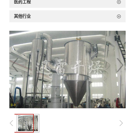
医药工程
其他行业
0
-
0