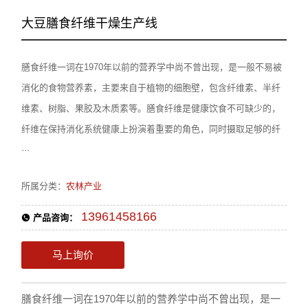
大豆膳食纤维干燥生产线
膳食纤维一词在1970年以前的营养学中尚不曾出现，是一般不易被
消化的食物营养素，主要来自于植物的细胞壁，包含纤维素、半纤
维素、树脂、果胶及木质素等。膳食纤维是健康饮食不可缺少的，
纤维在保持消化系统健康上扮演着重要的角色，同时摄取足够的纤
···
所属分类：
农林产业
13961458166
产品咨询：
马上询价
膳食纤维一词在1970年以前的营养学中尚不曾出现，是一