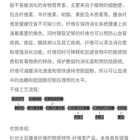
般不易被消化的食物营养素，主要来自于植物的细胞壁，
包含纤维素、半纤维素、树脂、果胶及木质素等。膳食纤
维是健康饮食不可缺少的，纤维在保持消化系统健康上扮
演着重要的角色，同时摄取足够的纤维也可以预防心血管
疾病、癌症、糖尿病以及其它疾病。纤维可以清洁消化壁
和增强消化功能，纤维同时可稀释和加速食物中的致癌物
质和有毒物质的移除，保护脆弱的消化道和预防结肠癌。
纤维可减缓消化速度和很快速排泄胆固醇，所以可让血液
中的血糖和胆固醇控制在理想的水平。
干燥工艺流程：
优势体现：
针对大豆膳食纤维的物质特性-纤维类产品，本身具有很强