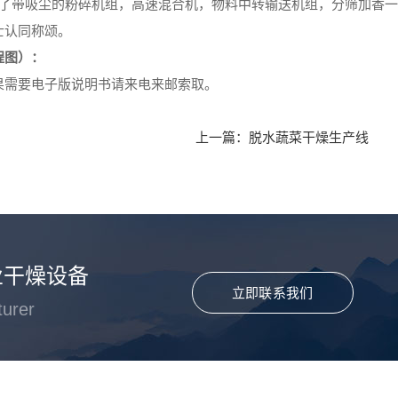
备了带吸尘的粉碎机组，高速混合机，物料中转输送机组，分筛加香
士认同称颂。
程图）：
果需要电子版说明书请来电来邮索取。
上一篇：
脱水蔬菜干燥生产线
业干燥设备
立即联系我们
turer