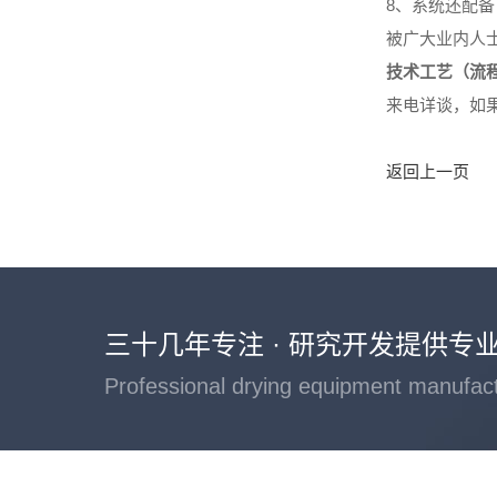
8、系统还配
被广大业内人
技术工艺（流
来电详谈，如
返回上一页
三十几年专注 · 研究开发提供专
Professional drying equipment manufac