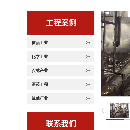
工程案例
食品工业
化学工业
农林产业
医药工程
0
-
0
其他行业
联系我们