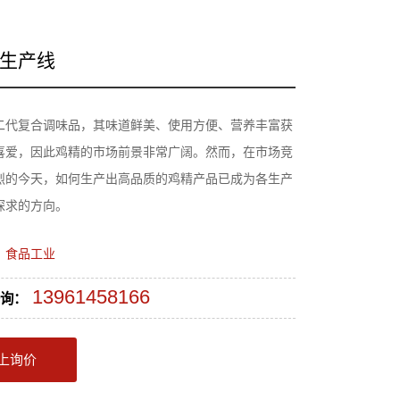
生产线
二代复合调味品，其味道鲜美、使用方便、营养丰富获
喜爱，因此鸡精的市场前景非常广阔。然而，在市场竞
烈的今天，如何生产出高品质的鸡精产品已成为各生产
探求的方向。
：
食品工业
13961458166
询：
上询价