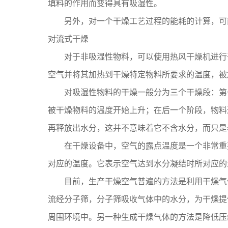
填料的作用而变得具有吸湿性。
另外，对一个干燥工艺过程的能耗的计算，可能
对流式干燥
对于非吸湿性物料，可以使用热风干燥机进行干
空气并将其加热到干燥特定物料所要求的温度，被
对吸湿性物料的干燥一般分为三个干燥段：第一
被干燥物料的温度开始上升；在后一个阶段，物料
再释放出水分，这并不意味着它不含水分，而只
在干燥设备中，空气的露点温度是一个非常重要
对应的温度。它表示空气达到水分凝结时所对应的
目前，生产干燥空气普遍的方法是利用干燥气体
流经分子筛，分子筛吸收气体中的水分，为干燥提
周围环境中。另一种生成干燥气体的方法是降低压