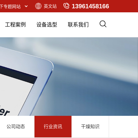
13961458166
英文站
工程案例
设备选型
联系我们
公司动态
行业资讯
干燥知识