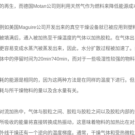
的再生，而德国Motan公司则利用天然气作为燃料来降低能源成
美国Maguire公司开发出来的真空干燥设备就已被应用到塑
被填满后，通入被加热至干燥温度的气体以加热胶粒。在气体出
更容易变成水蒸汽被蒸发出来，因此，水分扩散过程被加速了。
的停留时间为20min?40min，而对于一些吸湿性较强的物料
的能源是相同的，因为这两种方法是在同样的温度下进行。但
能耗与所干燥物料的量以及含水量有关。
流加热中，气体与胶粒之间、胶粒与胶粒之间以及胶粒内部的
所吸收的能量将直接转换成热振动，这意味着物料的加热比在对
外线干燥还有一个逆向的温度梯度。通常，干燥气体和受热微粒