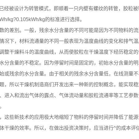
燥过程已经被设计为转管模式，即顺着一只内壁有螺纹的转管，胶
kg?0.105kWh/kg的标准进行选择。
的差別。一般，残余水分含量的不同可能是因为不同物料的流
情况下，材料流通量的不同一般表现为温度曲线的变化和排气温
调整干燥料斗的温度曲线，从而使胶粒在干燥温度下经历稳定
分含量的不稳定。因为停留时间是固定的，初始水分含量的明
始或残余的水分含量。由于相关的残余水分含量低，在线测量不
题，所以干燥机制造商们开发出来一种新的控制概念，能实现稳
、进入和流出气体的露点、气体流动量和胶粒流通率等工艺参数
量。
这些新技术的应用极大地缩短了物料的停留时间并降低了能源
体干燥的效率。所以，在做出投资决策时，应当进行^的成本评