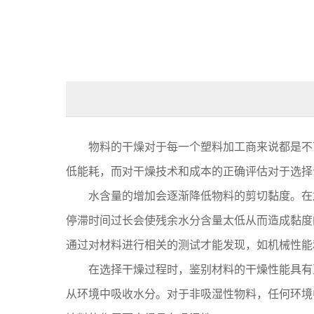
物料的干燥对于每一个塑料加工商来说都是不可
低能耗，而对干燥技术和成本的正确评估对于选
水含量的增加会逐渐降低物料的剪切黏度。在加
停滞时间过长会使残余水分含量太低从而造成黏度
通过对材料进行相关的测试才能发现，如机械性
在选择干燥过程时，鉴别材料的干燥性能具有至
从环境中吸收水分。对于非吸湿性物料，任何环境