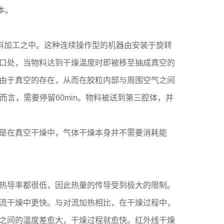
本。
料加工之中。这种连续操作型的机器由安装于旋转
口处，当物料达到干燥温度时即被移至抽成真空的
由于真空的存在，从而在胶粒内部与周围空气之间
而言，需要停留60min。物料被送到第三腔体，并
是在真空干燥中，气体干燥本身并不需要消耗能
热导率都很低，因此热量的传导受到极大的限制。
流干燥中更快。与对流加热相比，在干燥过程中，
之间的温度差愈大，干燥过程就愈快。红外线干燥