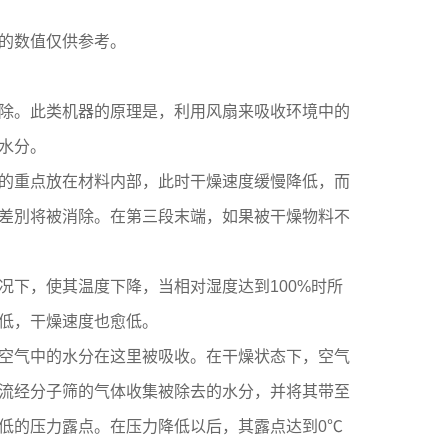
的数值仅供参考。
除。此类机器的原理是，利用风扇来吸收环境中的
去水分。
的重点放在材料内部，此时干燥速度缓慢降低，而
差別将被消除。在第三段末端，如果被干燥物料不
下，使其温度下降，当相对湿度达到100%时所
愈低，干燥速度也愈低。
空气中的水分在这里被吸收。在干燥状态下，空气
流经分子筛的气体收集被除去的水分，并将其带至
低的压力露点。在压力降低以后，其露点达到0℃