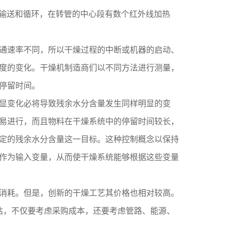
粒被输送和循环，在转管的中心段有数个红外线加热
通速率不同，所以干燥过程的中断或机器的启动、
度的变化。干燥机制造商们以不同方法进行测量，
的停留时间。
显变化必将导致残余水分含量发生同样明显的变
易进行，而且物料在干燥系统中的停留时间较长，
定的残余水分含量这一目标。这种控制概念以保持
作为输入变量，从而使干燥系统能够根据这些变量
消耗。但是，创新的干燥工艺其价格也相对较高。
估，不仅要考虑采购成本，还要考虑管路、能源、