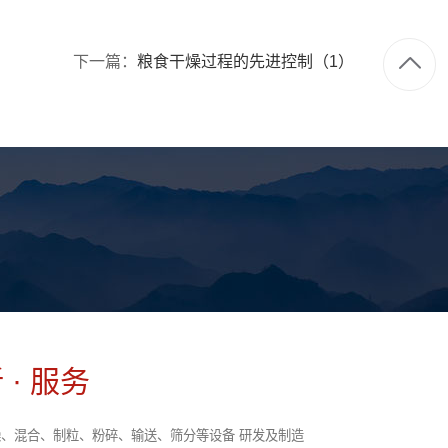
下一篇：
粮食干燥过程的先进控制（1）
 · 服务
、混合、制粒、粉碎、输送、筛分等设备 研发及制造