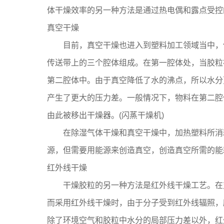
体干燥效率的另一种方法是通过热电偶和露点受控
真空干燥
目前，真空干燥也进入到塑料加工领域当中，例如
传送带上的三个腔体组成。在第一腔体处，当胶粒
第二腔体中。由于真空降低了水的沸点，所以水分
产生了更大的压力差。一般情况下，物料在第二腔体中
由此被移出干燥器。(闪蒸干燥机)
在除湿气体干燥和真空干燥中，加热塑料所消耗
源，但需要用能源来创造真空，创造真空所需的
红外线干燥
干燥胶粒的另一种方法是红外线干燥工艺。在对
而采用红外线干燥时，由于分子受到红外线辐照，
除了环境空气和胶粒中水分的局部压力差以外，红