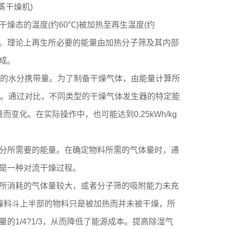
蒸干燥机)
态的温度(约60℃)被加热至再生温度(约
度。理论上再生所必要的能量由加热分子筛及其内部
组成。
的水分携带量。为了制备干燥气体，由能量计算所
在内。通过对比，不同类型的干燥气体发生器的特定能
而变化。在实际操作中，也可能达到0.25kWh/kg
分所需要的能量。在确定物料所需的气体量时，通
也是一种对流干燥过程。
所消耗的气体量较大，或者分子筛的吸附能力未充
燥料斗上半部的物料只是被加热而并未被干燥，所
1/4?1/3，从而降低了能源成本。提高除湿气