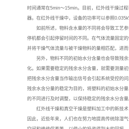
时间通常在5min～15min。目前，红外线干
器。在红外线干燥中，设备的功率可以参照0.035kWh/
如前所述，物料含水量的不同将会导致工艺参数
停机都会引起停留时间的不同。在气体流量固定的
并将干燥气体流量与被干燥物料的量相匹配，进而
另外，物料不同的初始水分含量也会导致残余水
化。如果需要稳定的残余水分含量，就需要测量初
把残余水分含量当作输出信号会引起系统受控的问
残余水含分量的稳定为目的，将塑料的初始水分量
的不同进行及时调整，以保持稳定的残余水分含
红外线干燥和真空干燥是塑料加工中的新技术，
因此，近些年来，人们也在努力地提高传统除湿气
空间和维修保养等，以使小的投资得到大的回报。