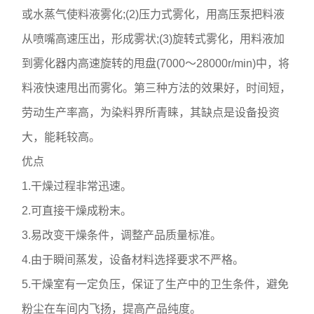
或水蒸气使料液雾化;(2)压力式雾化，用高压泵把料液
从喷嘴高速压出，形成雾状;(3)旋转式雾化，用料液加
到雾化器内高速旋转的甩盘(7000～28000r/min)中，将
料液快速甩出而雾化。第三种方法的效果好，时间短，
劳动生产率高，为染料界所青睐，其缺点是设备投资
大，能耗较高。
优点
1.干燥过程非常迅速。
2.可直接干燥成粉末。
3.易改变干燥条件，调整产品质量标准。
4.由于瞬间蒸发，设备材料选择要求不严格。
5.干燥室有一定负压，保证了生产中的卫生条件，避免
粉尘在车间内飞扬，提高产品纯度。