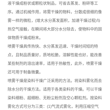
液干燥成粉状或颗粒状制品，可省去蒸发、粉碎等工
序。通过机械作用，将需干燥的物料，分散成很细的像
雾一样的微粒，(增大水分蒸发面积，加速干燥过程)与
热空气接触，在瞬间将大部分水分除去，使物料中的固
体物质干燥成粉末。
喷雾干燥具传热快、水分蒸发迅速、干燥时间短的特
点，且制品质量好，质地松脆，溶解性能也好，能改善
某些制剂的溶出速率，适用于热敏性，此外，喷雾干燥
还可用于制备微囊。
喷雾干燥是染料干燥广泛采用的方法。将染料雾化而去
除水分的干燥方法。适用于各类染料的干燥。可以干燥
染料细粉、超细粉、无粉尘粉剂及空心颗粒剂。按染料
雾化方式可分为三类：(1)气流式雾化，利用压缩空气