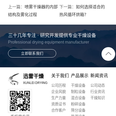
上一篇：
喷雾干燥器的内部
下一篇：
如何选择适合的
结构及雾化过程
热风循环烘箱？
三十几年专注 · 研究开发提供专业干燥设备
Professional drying equipment manufacturer
立即联系我们
关于我们
产品展示
新闻资讯
迅雷干燥
XUNLEI DRYING
公司历程
干燥设备
公司动态
企业风貌
制粒设备
行业资讯
生产力量
混合设备
干燥知识
资质证书
粉碎设备
合作客户
筛分设备