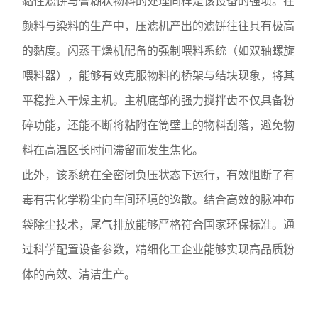
黏性滤饼与膏糊状物料的处理同样是该设备的强项。在
颜料与染料的生产中，压滤机产出的滤饼往往具有极高
的黏度。闪蒸干燥机配备的强制喂料系统（如双轴螺旋
喂料器），能够有效克服物料的桥架与结块现象，将其
平稳推入干燥主机。主机底部的强力搅拌齿不仅具备粉
碎功能，还能不断将粘附在筒壁上的物料刮落，避免物
料在高温区长时间滞留而发生焦化。
此外，该系统在全密闭负压状态下运行，有效阻断了有
毒有害化学粉尘向车间环境的逸散。结合高效的脉冲布
袋除尘技术，尾气排放能够严格符合国家环保标准。通
过科学配置设备参数，精细化工企业能够实现高品质粉
体的高效、清洁生产。