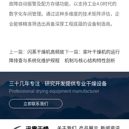
故障自动报警及配方存储功能，以支持工业4.0时代的
数字化车间管理。通过这种多维度的技术矩阵评估，企
业能够精准筛选出具备深厚工程底蕴的设备制造商。
上一篇：
闪蒸干燥机高频故
下一篇：
桨叶干燥机的运行
障排查与系统化维护规程
机制与核心结构特性剖析
三十几年专注 · 研究开发提供专业干燥设备
Professional drying equipment manufacturer
立即联系我们
关于我们
产品展示
新闻资讯