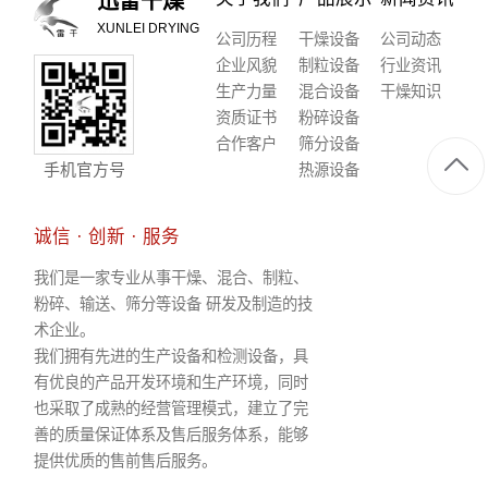
迅雷干燥
XUNLEI DRYING
公司历程
干燥设备
公司动态
企业风貌
制粒设备
行业资讯
生产力量
混合设备
干燥知识
资质证书
粉碎设备
合作客户
筛分设备
手机官方号
热源设备
诚信 · 创新 · 服务
我们是一家专业从事干燥、混合、制粒、
粉碎、输送、筛分等设备 研发及制造的技
术企业。
我们拥有先进的生产设备和检测设备，具
有优良的产品开发环境和生产环境，同时
也采取了成熟的经营管理模式，建立了完
善的质量保证体系及售后服务体系，能够
提供优质的售前售后服务。