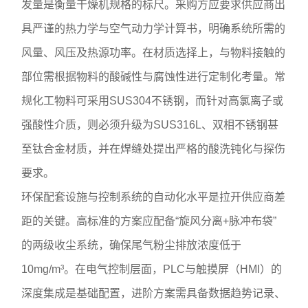
发量是衡量干燥机规格的标尺。采购方应要求供应商出
具严谨的热力学与空气动力学计算书，明确系统所需的
风量、风压及热源功率。在材质选择上，与物料接触的
部位需根据物料的酸碱性与腐蚀性进行定制化考量。常
规化工物料可采用SUS304不锈钢，而针对高氯离子或
强酸性介质，则必须升级为SUS316L、双相不锈钢甚
至钛合金材质，并在焊缝处提出严格的酸洗钝化与探伤
要求。
环保配套设施与控制系统的自动化水平是拉开供应商差
距的关键。高标准的方案应配备“旋风分离+脉冲布袋”
的两级收尘系统，确保尾气粉尘排放浓度低于
10mg/m³。在电气控制层面，PLC与触摸屏（HMI）的
深度集成是基础配置，进阶方案需具备数据趋势记录、