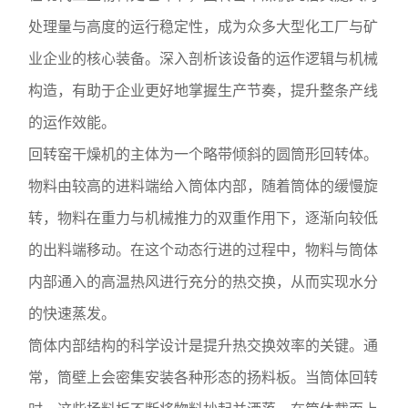
处理量与高度的运行稳定性，成为众多大型化工厂与矿
业企业的核心装备。深入剖析该设备的运作逻辑与机械
构造，有助于企业更好地掌握生产节奏，提升整条产线
的运作效能。
回转窑干燥机的主体为一个略带倾斜的圆筒形回转体。
物料由较高的进料端给入筒体内部，随着筒体的缓慢旋
转，物料在重力与机械推力的双重作用下，逐渐向较低
的出料端移动。在这个动态行进的过程中，物料与筒体
内部通入的高温热风进行充分的热交换，从而实现水分
的快速蒸发。
筒体内部结构的科学设计是提升热交换效率的关键。通
常，筒壁上会密集安装各种形态的扬料板。当筒体回转