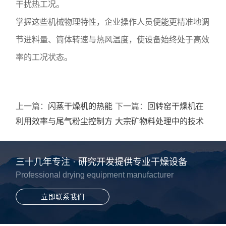
干扰热工况。
掌握这些机械物理特性，企业操作人员便能更精准地调
节进料量、筒体转速与热风温度，使设备始终处于高效
率的工况状态。
上一篇：
闪蒸干燥机的热能
下一篇：
回转窑干燥机在
利用效率与尾气粉尘控制方
大宗矿物料处理中的技术
案
优势
三十几年专注 · 研究开发提供专业干燥设备
Professional drying equipment manufacturer
立即联系我们