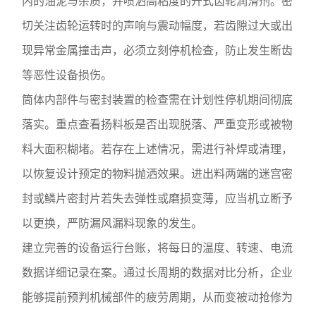
内的油泥与杂质，并喷洒高粘度的开式齿轮润滑剂。密
切关注齿轮运转时的声响与震动幅度，若齿隙过大或出
现异常金属撞击声，必须立刻停机检查，防止发生断齿
等恶性设备损伤。
筒体内部件与密封装置的检查需在计划性停机期间彻底
落实。重点查看扬料板是否出现脱落、严重变形或被物
料大面积糊堵。若存在上述情况，需进行补焊或清理，
以恢复设计预定的物料抛洒效果。进出料两端的迷宫密
封或鳞片密封片若失去弹性或磨损变薄，应当机立断予
以更换，严防漏风漏料现象的发生。
建立完善的设备运行台账，将每日的温度、转速、电流
数据详细记录在案。通过长周期的数据对比分析，企业
能够提前预判机械部件的疲劳周期，从而变被动抢修为