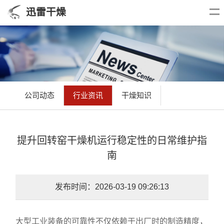
迅雷干燥
公司动态
行业资讯
干燥知识
提升回转窑干燥机运行稳定性的日常维护指
南
发布时间：2026-03-19 09:26:13
大型工业装备的可靠性不仅依赖于出厂时的制造精度，