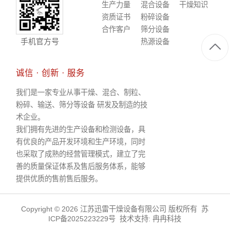
生产力量
混合设备
干燥知识
资质证书
粉碎设备
合作客户
筛分设备
手机官方号
热源设备
诚信 · 创新 · 服务
我们是一家专业从事干燥、混合、制粒、
粉碎、输送、筛分等设备 研发及制造的技
术企业。
我们拥有先进的生产设备和检测设备，具
有优良的产品开发环境和生产环境，同时
也采取了成熟的经营管理模式，建立了完
善的质量保证体系及售后服务体系，能够
提供优质的售前售后服务。
Copyright © 2026 江苏迅雷干燥设备有限公司 版权所有
苏
ICP备2025223229号
技术支持:
冉冉科技