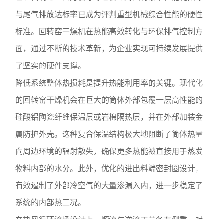
与尾气排放达标率已成为评判重型机械综合性能的硬性
标准。回转窑干燥机在热能高效转化与环保排气控制方
面，通过不断的技术革新，为企业实现可持续发展提供
了坚实的硬件支撑。
降低系统整体热损耗是提升热能利用率的关键。现代化
的回转窑干燥机会在巨大的筒体外部包覆一层高性能的
硅酸铝陶瓷纤维保温层或岩棉隔热层，并在外部加装金
属防护外壳。这种复合保温结构极大地阻断了筒体热量
向周边环境的辐射散失，确保更多热能被直接用于蒸发
物料内部的水分。此外，优化的进出料端密封圈设计，
有效遏制了外部冷空气的大量渗漏入内，进一步稳定了
系统的内部热工况。