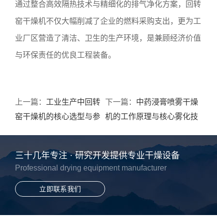
通过整合高效隔热技术与精细化的排气净化方案，回转
窑干燥机不仅大幅削减了企业的燃料采购支出，更为工
业厂区营造了清洁、卫生的生产环境，是兼顾经济价值
与环保责任的优良工程装备。
上一篇：
工业生产中回转
下一篇：
中药浸膏喷雾干燥
窑干燥机的核心选型与参
机的工作原理与核心雾化技
数评估
术解析
三十几年专注 · 研究开发提供专业干燥设备
Professional drying equipment manufacturer
立即联系我们