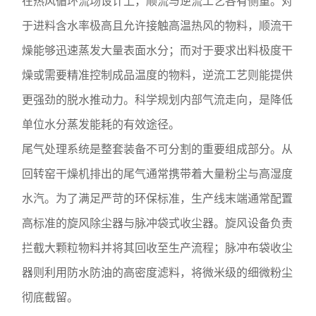
在热风循环流场设计上，顺流与逆流工艺各有侧重。对
于进料含水率极高且允许接触高温热风的物料，顺流干
燥能够迅速蒸发大量表面水分；而对于要求出料极度干
燥或需要精准控制成品温度的物料，逆流工艺则能提供
更强劲的脱水推动力。科学规划内部气流走向，是降低
单位水分蒸发能耗的有效途径。
尾气处理系统是整套装备不可分割的重要组成部分。从
回转窑干燥机排出的尾气通常携带着大量粉尘与高湿度
水汽。为了满足严苛的环保标准，生产线末端通常配置
高标准的旋风除尘器与脉冲袋式收尘器。旋风设备负责
拦截大颗粒物料并将其回收至生产流程；脉冲布袋收尘
器则利用防水防油的高密度滤料，将微米级的细微粉尘
彻底截留。