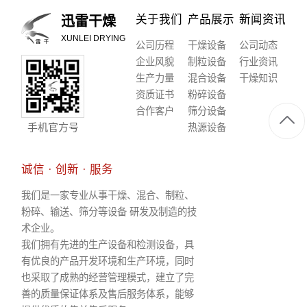
关于我们
产品展示
新闻资讯
迅雷干燥
XUNLEI DRYING
公司历程
干燥设备
公司动态
企业风貌
制粒设备
行业资讯
生产力量
混合设备
干燥知识
资质证书
粉碎设备
合作客户
筛分设备
手机官方号
热源设备
诚信 · 创新 · 服务
我们是一家专业从事干燥、混合、制粒、
粉碎、输送、筛分等设备 研发及制造的技
术企业。
我们拥有先进的生产设备和检测设备，具
有优良的产品开发环境和生产环境，同时
也采取了成熟的经营管理模式，建立了完
善的质量保证体系及售后服务体系，能够