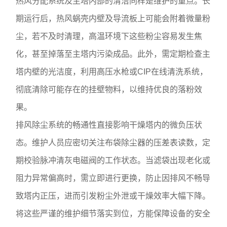
热风分配系统及主塔内部的清洁同样是维护的重点。长
期运行后，热风蜗壳内壁及导流板上可能会附着微量粉
尘，若不及时清理，高温环境下这些粉尘容易发生焦
化，甚至掉落至主塔内污染成品。此外，需定期检查主
塔内壁的光洁度，利用高压水枪或CIP在线清洗系统，
彻底清除可能存在的挂壁物料，以维持优良的落粉效
果。
排风除尘系统的畅通性直接影响干燥塔内的微负压状
态。维护人员应密切关注布袋除尘器的压差表读数，定
期校验脉冲清灰电磁阀的工作状态。当滤袋出现老化或
阻力异常偏高时，需立即进行更换，防止因排风不畅导
致塔内正压，进而引发粉尘外泄或干燥效率大幅下降。
将这些严谨的维护细节落实到位，方能保障设备的安全