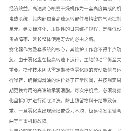
经济效益。高速离心喷雾干燥机作为一套高度集成的机
电热系统，其内部包含高速运转部件与精密的气流控制
单元。建立标准化、周期性的日常维护规程，是降低设
备故障率、延长整体使用寿命的必由之路。
雾化器作为整套系统的核心，其管护工作容不得半点疏
忽。由于雾化盘在极高转速下运行，主轴的动平衡至关
重要。操作技术团队需定期检查雾化器的震动数值与运
行噪音，确保润滑油的油位处于正常区间，并按规定周
期更换专用的高速轴承润滑脂。每次停机后，必须将雾
化盘拆卸并进行彻底清洗，防止残留物料干结导致偏
重。一旦雾化盘出现磨损或受力不均，极易引发主轴弯
曲等严重机械故障。