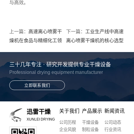
与高效。
上一篇：
高速离心喷雾干
下一篇：
工业生产线中高速
燥机在食品与精细化工领
离心喷雾干燥机的核心选型
域的应用优势
与评估指标
三十几年专注 · 研究开发提供专业干燥设备
Professional drying equipment manufacturer
立即联系我们
关于我们
产品展示
新闻资讯
迅雷干燥
XUNLEI DRYING
公司历程
干燥设备
公司动态
企业风貌
制粒设备
行业资讯