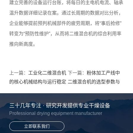
建立完善的设备运行台账，将每日的主电机电流、轴承
温升数据详细记录在案。通过长周期的数据对比分析，
企业能够提前预判机械部件的疲劳周期，将“事后抢修”
转变为“预防性维护”，从而将二维混合机的综合利用率
推向新高度。
上一篇：
工业化二维混合机
下一篇：
粉体加工产线中
的核心机械结构与运行稳定
二维混合机的选型参数与
性考量
评估标准
三十几年专注 · 研究开发提供专业干燥设备
Professional drying equipment manufacturer
立即联系我们