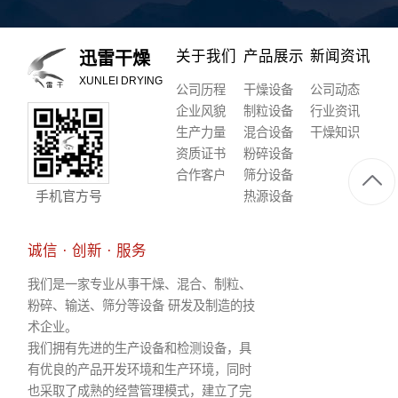
关于我们
产品展示
新闻资讯
迅雷干燥
XUNLEI DRYING
公司历程
干燥设备
公司动态
企业风貌
制粒设备
行业资讯
生产力量
混合设备
干燥知识
资质证书
粉碎设备
合作客户
筛分设备
手机官方号
热源设备
诚信 · 创新 · 服务
我们是一家专业从事干燥、混合、制粒、
粉碎、输送、筛分等设备 研发及制造的技
术企业。
我们拥有先进的生产设备和检测设备，具
有优良的产品开发环境和生产环境，同时
也采取了成熟的经营管理模式，建立了完