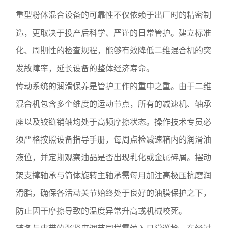
重型粉体混合设备的可靠性不仅依赖于出厂时的精密制
造，更取决于投产后科学、严谨的日常管护。建立标准
化、周期性的检查规程，能够有效降低二维混合机的突
发故障率，延长设备的整体经济寿命。
传动系统的润滑保养是管护工作的重中之重。由于二维
混合机包含多个维度的运动节点，所有的减速机、轴承
座以及铰链销轴均处于高频摩擦状态。操作技术专员必
须严格按照设备指导手册，每周点检减速箱内的润滑油
液位，并定期观察油品是否出现乳化或金属碎屑。摆动
架支撑轴承与筒体旋转主轴承需每月加注高极压抗磨润
滑脂，确保各活动关节始终处于良好的油膜保护之下，
防止因干摩擦导致的温度异常升高或机械咬死。