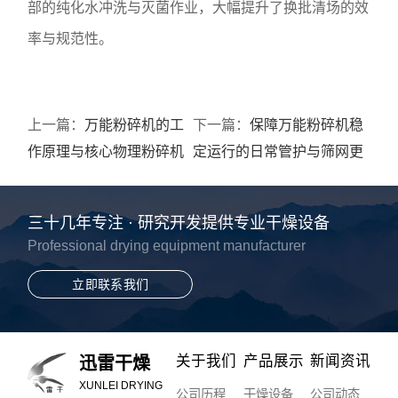
部的纯化水冲洗与灭菌作业，大幅提升了换批清场的效
率与规范性。
上一篇：
万能粉碎机的工
下一篇：
保障万能粉碎机稳
作原理与核心物理粉碎机
定运行的日常管护与筛网更
制解析
换规程
三十几年专注 · 研究开发提供专业干燥设备
Professional drying equipment manufacturer
立即联系我们
关于我们
产品展示
新闻资讯
迅雷干燥
XUNLEI DRYING
公司历程
干燥设备
公司动态