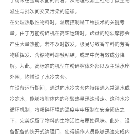
了粉末在金属表面的附着，从物理根源上杜绝了微生物
滋生与批次间交叉污染的隐患。
在处理热敏性物料时，温度控制是工程技术的关键考
量。由于万能粉碎机在高速运转时，齿盘的剧烈摩擦会
产生大量热能，若不及时散发，极易导致香辛料的芳香
物质挥发、含糖物料熔融粘结，或是中药有效成分降
解。为此，高标准的机型在粉碎腔体外部以及主轴承座
外围，均增设了水冷夹套。
在设备运行期间，通过向水冷夹套内持续通入常温水或
冷冻水，能够将腔体内的积聚热量迅速带走。这种水冷
循环机制，将粉碎环境的温度牢牢压制在安全阈值之
下，完美保留了物料的生物活性与原始风味。此外，设
备配备的快开式清理门，使得操作人员能够迅速完成内