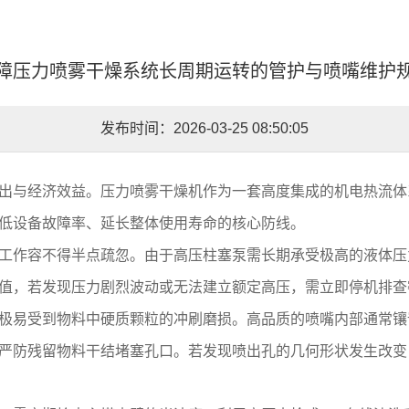
障压力喷雾干燥系统长周期运转的管护与喷嘴维护
发布时间：2026-03-25 08:50:05
出与经济效益。压力喷雾干燥机作为一套高度集成的机电热流体
低设备故障率、延长整体使用寿命的核心防线。
工作容不得半点疏忽。由于高压柱塞泵需长期承受极高的液体压
值，若发现压力剧烈波动或无法建立额定高压，需立即停机排查
极易受到物料中硬质颗粒的冲刷磨损。高品质的喷嘴内部通常镶
严防残留物料干结堵塞孔口。若发现喷出孔的几何形状发生改变