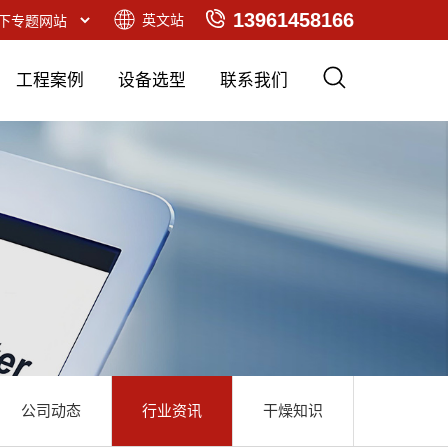
13961458166
英文站
工程案例
设备选型
联系我们
公司动态
行业资讯
干燥知识