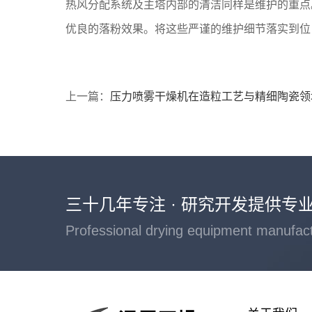
热风分配系统及主塔内部的清洁同样是维护的重点
优良的落粉效果。将这些严谨的维护细节落实到位
上一篇：
压力喷雾干燥机在造粒工艺与精细陶瓷领
三十几年专注 · 研究开发提供专
Professional drying equipment manufac