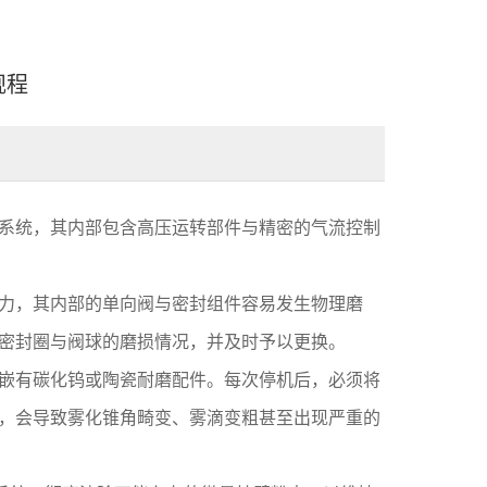
规程
系统，其内部包含高压运转部件与精密的气流控制
力，其内部的单向阀与密封组件容易发生物理磨
密封圈与阀球的磨损情况，并及时予以更换。
嵌有碳化钨或陶瓷耐磨配件。每次停机后，必须将
，会导致雾化锥角畸变、雾滴变粗甚至出现严重的