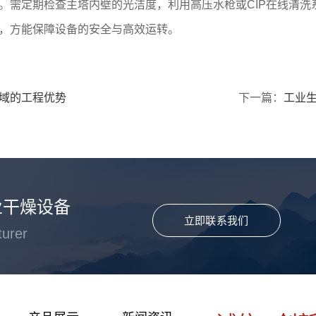
。需定期检查主塔内壁的光洁度，利用高压水枪或CIP在线清洗
，方能保障设备的安全与高效运转。
域的工程优势
下一篇：
工业
业干燥设备
立即联系我们
turer