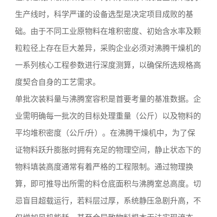
生产线时，科学严谨的设备选型是决定项目成败的基
础。由于不同工业原物料在堆积密度、初始含水率及颗
粒粒径上存在巨大差异，采购企业必须对沸腾干燥机的
一系列核心工程参数进行深度测算，以确保所选规格高
度契合自身的工艺需求。
单批次装料量与沸腾室容积是首要考量的基准数据。企
业需明确每一批次的目标处理重量（公斤）以及物料的
平均堆积密度（公斤/升）。在沸腾干燥机中，为了保
证物料跃升膨胀时拥有充足的物理空间，静止状态下的
物料填装高度通常有着严格的工程限制。通过物理换
算，即可推导出所需的料仓底面积与沸腾室总高度。切
忌盲目超载运行，若料层过厚，系统静压急剧升高，不