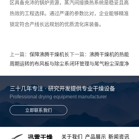
区具备充沛的锅炉资源，蒸汽间接换热系统是稳妥且高
热效的工程选择。通过严谨的参数比对，企业能够精准
锁定符合产线长远规划的优质流化床装备。
上一篇：
保障沸腾干燥机长
下一篇：
沸腾干燥机的热能
周期运转的布风板与除尘系
闭环管理与尾气粉尘深度净
统管护规程
化系统解析
三十几年专注 · 研究开发提供专业干燥设备
Professional drying equipment manufacturer
立即联系我们
关于我们
产品展示
新闻资讯
迅雷干燥