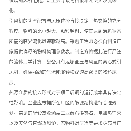
仅增加风机能耗，甚至会导致物料根本无法实现流态
化。
引风机的功率配置与风压选择直接决定了热交换的充分
程度。物料的比重越大、颗粒越粗，使其达到沸腾状态
所需的临界流化风速就越高。采购工程师必须向制造厂
家提供详尽的物料物理参数表。制造方将据此进行严谨
的流体力学计算，配备具有足够全压与风量的离心式引
风机，确保强劲的气流能够轻松穿透高密度的物料床
层。
热源介质的接入形式对于项目后期的运行成本具有决定
性影响。企业应根据所在厂区的能源结构进行合理规
划。常见的配套热源涵盖工业蒸汽换热器、电加热管束
以及天然气直燃热风炉。若物料对洁净度要求极高且厂