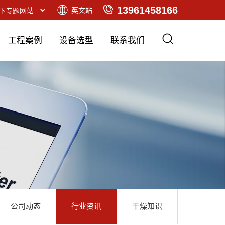
13961458166
英文站
工程案例
设备选型
联系我们
公司动态
行业资讯
干燥知识