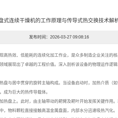
盘式连续干燥机的工作原理与传导式热交换技术解
发布时间：2026-03-27 09:08:16
现高热效、低能耗的连续化加工作业，是众多制造企业关注的核
领域展现出了卓越的工程价值。深入剖析该设备的物理运作逻辑
热盘与居中贯穿的旋转主轴构成。当设备启动时，加热介质（如
，成为巨大的热传导载体。
加热盘上。此时，由主轴带动的耙臂及耙叶开始发挥关键作用。
中，物料颗粒直接接触高温金属盘面，内部水分迅速吸热汽化。