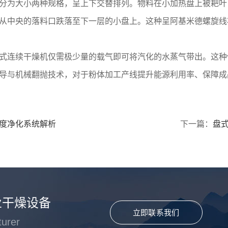
分为大小两种规格，呈上下交替排列。物料在小加热盘上被耙叶
从中央的落料口跌落至下一层的小盘上。这种呈阿基米德螺旋线
式连续干燥机仅需极少量的载气即可将汽化的水蒸气带出。这种
导与机械翻抛技术，对于粉体加工产线提升能源利用率、保障成
度净化系统解析
下一篇：
盘
业干燥设备
立即联系我们
turer