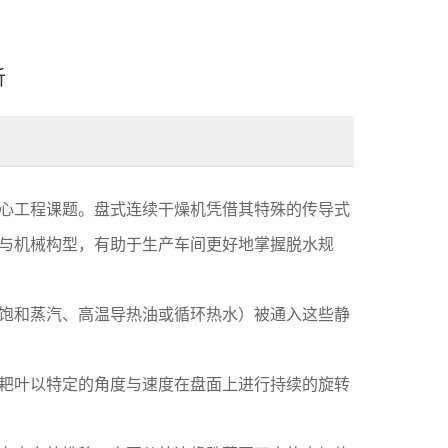
析
心工程课题。盘式连续干燥机凭借其特殊的传导式
与机械构型，有助于生产车间更好地掌握脱水规
饱和蒸汽、高温导热油或循环热水）被通入这些静
耙叶以特定的角度与速度在盘面上进行持续的旋转