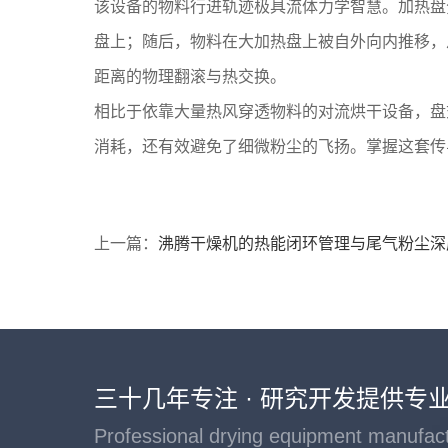
该设备的物料行进轨迹极具流体力学智慧。加热盘
盘上；随后，物料在大加热盘上被自外向内推移，
距离的物理翻滚与热交换。
相比于依靠大量热风穿透物料的对流烘干设备，盘
消耗，还有效避免了细微粉尘的飞扬。掌握这套传
上一篇：
沸腾干燥机的热能闭环管理与尾气粉尘深
三十几年专注 · 研究开发提供专
Professional drying equipment manufac