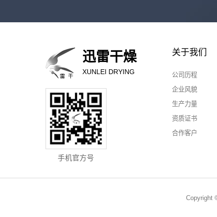
关于我们
迅雷干燥
XUNLEI DRYING
公司历程
企业风貌
生产力量
资质证书
合作客户
手机官方号
Copyri