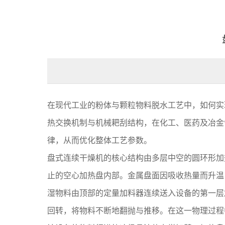
在现代工业的粉体与颗粒物料脱水工艺中，如何实
热交换机制与机械耙刮结构，在化工、医药及冶金
律，从而优化整体工艺参数。
盘式连续干燥机的核心结构由多层中空的圆环形加
止的空心加热盘内部。金属盘面因吸收热量而升温
湿物料由顶部的定量加料器连续送入设备的第一层
回转，将物料不断地翻抛与推移。在这一物理过程