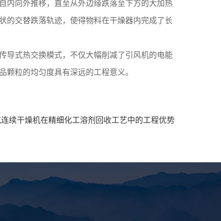
自内向外推移，直至从外边缘跌落至下方的大加热
状的交替跌落轨迹，使得物料在干燥器内完成了长
传导式热交换模式，不仅大幅削减了引风机的电能
品颗粒的均匀度具有深远的工程意义。
式连续干燥机在精细化工溶剂回收工艺中的工程优势