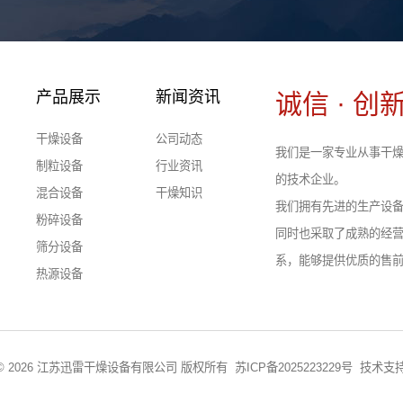
产品展示
新闻资讯
诚信 · 创新
干燥设备
公司动态
我们是一家专业从事干燥
制粒设备
行业资讯
的技术企业。
混合设备
干燥知识
我们拥有先进的生产设
粉碎设备
同时也采取了成熟的经
筛分设备
系，能够提供优质的售
热源设备
ght © 2026 江苏迅雷干燥设备有限公司 版权所有
苏ICP备2025223229号
技术支持