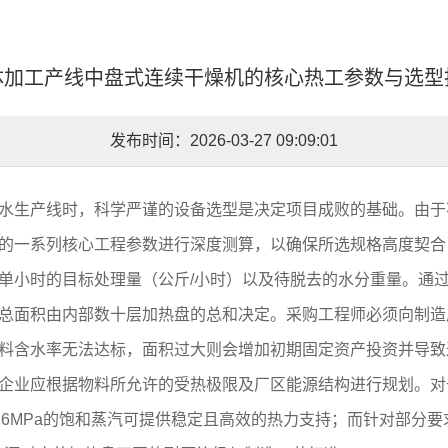
体加工产线中盘式连续干燥机的核心热工参数与选型
发布时间：2026-03-27 09:09:01
水生产线时，科学严谨的设备选型是决定项目成败的基础。由于
的一系列核心工程参数进行深度测算，以确保所选规格高度契合
单小时的目标处理量（公斤/小时）以及待脱去的水分重量。通
总面积由内部数十层加热盘的总和决定。采购工程师必须向制造
料含水率无法达标，面积过大则会增加初期固定资产投资并导致
企业应根据物料所允许的受热极限及厂区能源结构进行规划。对于
0.6MPa的饱和蒸汽可提供稳定且高效的热力支持；而针对部分