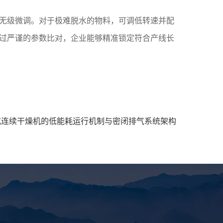
无级微调。对于极难脱水的物料，可调低转速并配
过严谨的参数比对，企业能够精准锁定符合产线长
式连续干燥机的低能耗运行机制与密闭排气系统架构