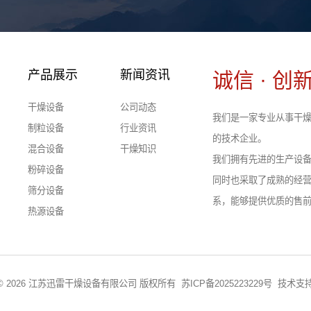
产品展示
新闻资讯
诚信 · 创新
干燥设备
公司动态
我们是一家专业从事干燥
制粒设备
行业资讯
的技术企业。
混合设备
干燥知识
我们拥有先进的生产设
粉碎设备
同时也采取了成熟的经
筛分设备
系，能够提供优质的售
热源设备
ght © 2026 江苏迅雷干燥设备有限公司 版权所有
苏ICP备2025223229号
技术支持