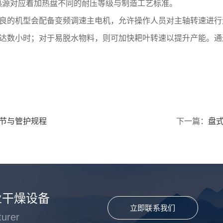
的热源对应着加热盘不同的耐压等级与制造工艺标准。
良的机型会配备变频调速主电机，允许操作人员对主轴转速进行
达数小时；对于易脱水物料，则可加快耙叶转速以提升产能。通
节与管护规程
下一篇：
盘
业干燥设备
立即联系我们
turer