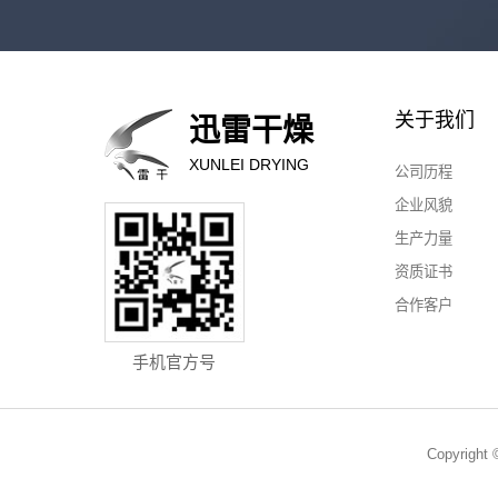
关于我们
迅雷干燥
XUNLEI DRYING
公司历程
企业风貌
生产力量
资质证书
合作客户
手机官方号
Copyri