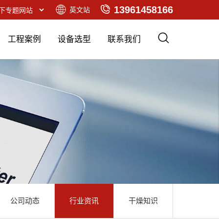
13961458166
英文站
工程案例
设备选型
联系我们
公司动态
行业资讯
干燥知识