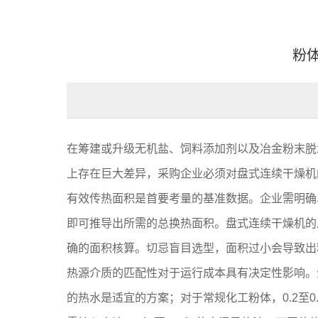
粉
在筹建或升级无机盐、饲料添加剂以及冶金粉末脱
上存在巨大差异，采购企业必须对盘式连续干燥机
有效传热面积是首要考量的基准数据。企业需明确
即可推导出所需的总换热面积。盘式连续干燥机的
确的面积核算。切忌盲目选型，面积过小会导致出
热源介质的匹配性对于运行成本具有决定性影响。
的热水是适宜的方案；对于常规化工粉体，0.2至