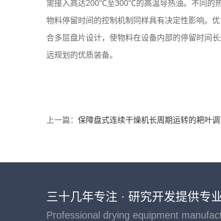
需接入高达200℃至300℃的高温导热油。不同
物料停留时间的控制机制同样具有决定性影响。优
合多层盘片设计，使物料在设备内部的停留时间长
远规划的优质装备。
上一篇：
保障盘式连续干燥机长周期运转的耙叶调
三十几年专注 · 研究开发提供专
Professional drying equipment manufac