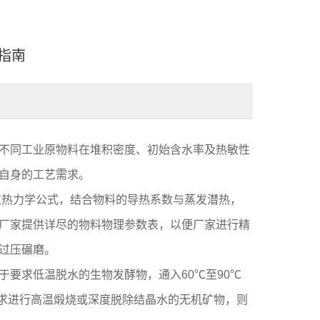
指南
不同工业原物料在堆积密度、初始含水率及热敏性
自身的工艺需求。
过热力学公式，结合物料的导热系数与蒸发潜热，
厂家提供详尽的物料物理参数表，以便厂家进行精
过压碾磨。
要求低温脱水的生物发酵物，通入60℃至90℃
要求进行高温煅烧或深度脱除结晶水的无机矿物，则