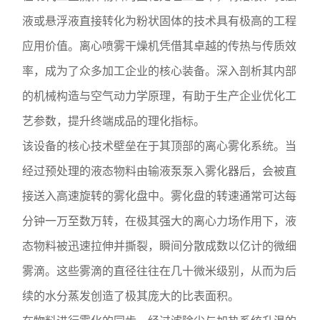
液或悬浮液直接转化为粉状固体的技术具有极高的工程
应用价值。离心喷雾干燥机凭借其卓越的传热与传质效
率，成为了众多加工企业的核心装备。深入剖析其内部
的机械构造与空气动力学原理，有助于生产企业优化工
艺参数，提升终端成品的理化指标。
该设备的核心技术壁垒在于其顶部的离心雾化系统。当
经过预处理的液态物料由输液泵泵入雾化器后，会被直
接送入高速旋转的雾化盘中。雾化盘的转速通常可达每
分钟一万至数万转，在极其强大的离心力场作用下，液
态物料被迅速拉伸并撕裂，瞬间分散成数以亿计的微细
雾滴。这些雾滴的直径往往在几十微米级别，从而为后
续的水分蒸发创造了极其庞大的比表面积。