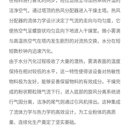
在物料进行雾化的同步，经过滤除尘与加热系统升温的
洁净空气，通过塔顶的热风分配器进入干燥主塔。热风
分配器的流体力学设计决定了气流的走向与均匀度，它
使热空气呈螺旋状均匀且向下地进入干燥室。微小雾滴
与高温热空气在塔内发生剧烈的对流热交换，水分在短
短数秒钟内迅速汽化。
由于水分汽化过程吸收了大量的潜热，雾滴表面的温度
保持在相对较低的水平，这一特性使得该设备对热敏性
物料极为友好，能够妥善保留物料的有效成分。干燥完
成的粉状颗粒随气流下行，进入底部的旋风分离系统进
行气固分离，洁净的尾气则通过引风机排出。这种集成
了流体力学与热力学的高效设计，为工业粉体的高质
量、连续化生产奠定了坚实基础。