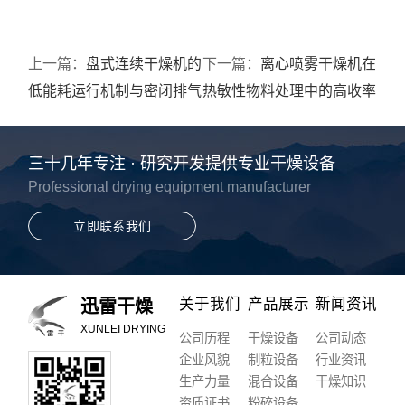
上一篇：
盘式连续干燥机的
下一篇：
离心喷雾干燥机在
低能耗运行机制与密闭排气
热敏性物料处理中的高收率
系统架构
工艺优势
三十几年专注 · 研究开发提供专业干燥设备
Professional drying equipment manufacturer
立即联系我们
关于我们
产品展示
新闻资讯
迅雷干燥
XUNLEI DRYING
公司历程
干燥设备
公司动态
企业风貌
制粒设备
行业资讯
生产力量
混合设备
干燥知识
资质证书
粉碎设备