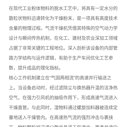
在现代工业粉体物料的脱水工艺中，将具有一定水分的
散粒状物料迅速转化为干燥粉末，是一项具有高度技术
含量的物理过程。气流干燥机凭借其特殊的空气动力学
设计与瞬间传热机制，在化工、建材及农业深加工领域
占据了非常关键的工程地位。深入剖析该设备的内部管
路力学结构与运作逻辑，有助于生产车间优化工艺参
数，提升成品的理化指标。
核心工作机制建立在“气固两相流”的高速并行输送之
上。当设备启动时，经过滤除尘与换热器升温的洁净热
空气，在强力引风机的抽吸作用下，形成高速气流进入
干燥直管。与此同时，湿物料通过螺旋加料器被连续定
量地送入干燥管内。在高速热气流的强烈冲击与裹挟