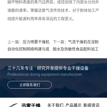
破坏物料表面的蒸汽边界层，成倍加快了内部水分向外
逸散的速率。掌握这套气流传热技术，对于粉体加工产
线提升能源利用率具有深远的工程意义。
上一篇：
压力喷雾干燥机
下一篇：
气流干燥机在淀粉
自动化控制网络构建与底
脱水及热敏性食品配料加工
层运行数据监测
中的工艺优势
三十几年专注 · 研究开发提供专业干燥设备
Professional drying equipment manufacturer
立即联系我们
关于我们
产品展示
新闻资讯
迅雷干燥