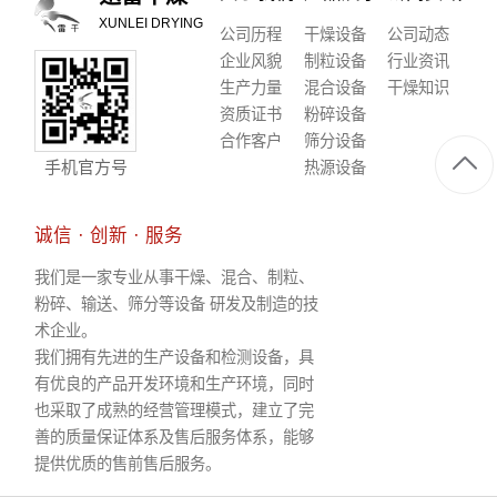
XUNLEI DRYING
公司历程
干燥设备
公司动态
企业风貌
制粒设备
行业资讯
生产力量
混合设备
干燥知识
资质证书
粉碎设备
合作客户
筛分设备
手机官方号
热源设备
诚信 · 创新 · 服务
我们是一家专业从事干燥、混合、制粒、
粉碎、输送、筛分等设备 研发及制造的技
术企业。
我们拥有先进的生产设备和检测设备，具
有优良的产品开发环境和生产环境，同时
也采取了成熟的经营管理模式，建立了完
善的质量保证体系及售后服务体系，能够
提供优质的售前售后服务。