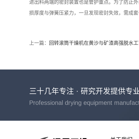
进出料两端的密封装置也是管护重点。为了防止外
损厚度与弹簧压紧力，一旦发现密封失效，需成套
上一篇：
回转滚筒干燥机在黄沙与矿渣高强脱水工
三十几年专注 · 研究开发提供专
Professional drying equipment manufac