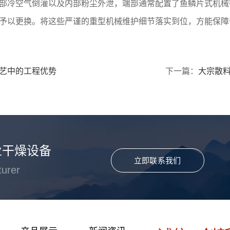
部冷空气倒灌以及内部粉尘外泄，端部通常配置了鱼鳞片式机械
予以更换。将这些严谨的重型机械维护细节落实到位，方能保障
艺中的工程优势
下一篇：
大宗散
业干燥设备
立即联系我们
turer