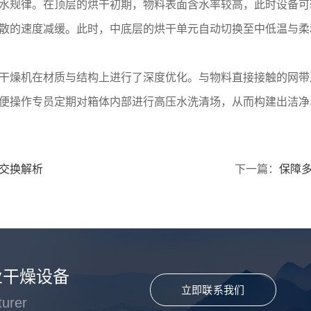
水规律。在顶层的烘干初期，物料表面含水率较高，此时设备可
散的速度减缓。此时，中底层的烘干单元自动切换至中低温与柔
燥机在材质与结构上进行了深度优化。与物料直接接触的网带及箱体
便操作专员定期对箱体内部进行高压水洗清场，从而构建出洁净
交换解析
下一篇：
保障
业干燥设备
立即联系我们
turer