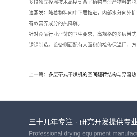
多段独立控温技术高度契合了植物与海产物料的脱
速蒸发；随着物料向中下层推进，内部水分向外扩
有效营养成分的热降解。
针对食品行业严苛的卫生要求，高规格的多层带式干
锈钢制造。设备侧面配有大面积的检修保温门，方
上一篇：
多层带式干燥机的空间翻转结构与穿流热
三十几年专注 · 研究开发提供专
Professional drying equipment manufac