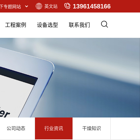
13961458166
英文站
工程案例
设备选型
联系我们
公司动态
行业资讯
干燥知识