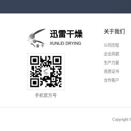
关于我们
迅雷干燥
XUNLEI DRYING
公司历程
企业风貌
生产力量
资质证书
合作客户
手机官方号
Copyri