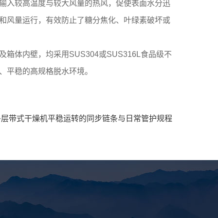
输入较高温度与较大风量的热风，促使表面水分迅
和风量运行，有效防止了糖分焦化、叶绿素破坏或
内壁，均采用SUS304或SUS316L食品级不
、平稳的高规格脱水环境。
多层带式干燥机平稳运转的同步链条与日常管护规程