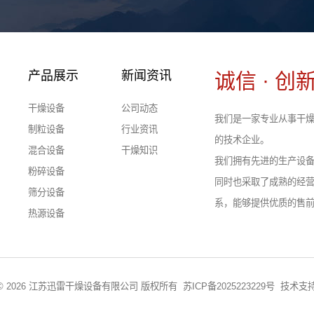
产品展示
新闻资讯
诚信 · 创新
干燥设备
公司动态
我们是一家专业从事干燥
制粒设备
行业资讯
的技术企业。
混合设备
干燥知识
我们拥有先进的生产设
粉碎设备
同时也采取了成熟的经
筛分设备
系，能够提供优质的售
热源设备
ght © 2026 江苏迅雷干燥设备有限公司 版权所有
苏ICP备2025223229号
技术支持