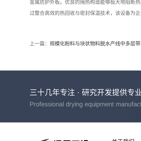
金属防护外板。优良的隔热构造能够极大地阻断热
过整合高效的热回收与密封保温技术，该设备为企
上一篇：
规模化粉料与块状物料脱水产线中多层带
三十几年专注 · 研究开发提供专
Professional drying equipment manufac