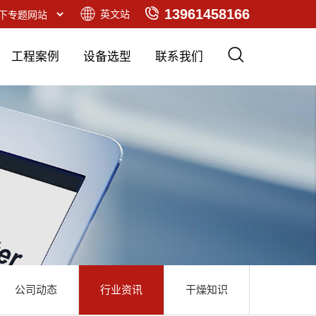
13961458166
英文站
工程案例
设备选型
联系我们
公司动态
行业资讯
干燥知识