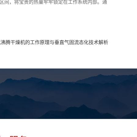
区间，将宝贵的热量牢牢锁定在工作系统内部。通
式沸腾干燥机的工作原理与垂直气固流态化技术解析