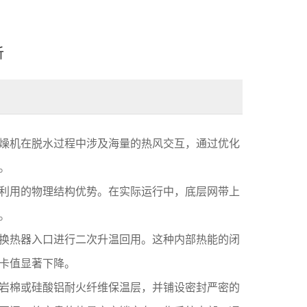
析
燥机在脱水过程中涉及海量的热风交互，通过优化
。
利用的物理结构优势。在实际运行中，底层网带上
。
换热器入口进行二次升温回用。这种内部热能的闭
卡值显著下降。
岩棉或硅酸铝耐火纤维保温层，并铺设密封严密的