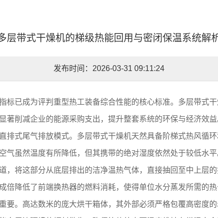
多层带式干燥机的梯级热能回用与密闭保温系统解
发布时间：2026-03-31 09:11:24
指标已成为评判重型热工装备综合性能的核心标准。多层带式干
显著削减企业的能源采购支出，提升整套系统的环保与经济效益
直排式尾气排放模式。多层带式干燥机天然具备阶梯式热风循环
空气虽然温度有所降低，但其携带的绝对湿度依然处于较低水平
道，将这部分从底层排出的洁净温热气体，直接抽回至中上层的
成倍降低了前端换热器的燃料消耗，使得单位水分蒸发所需的热
重要。高达数米的庞大烘干箱体，其外部必须严格包覆高密度的