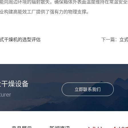
能向周边环境的辐射散失，确保箱体外表面温度维持在常温安全
业构建高能效工厂提供了强有力的物理支撑。
式干燥机的选型评估
下一篇：
立
业干燥设备
立即联系我们
turer