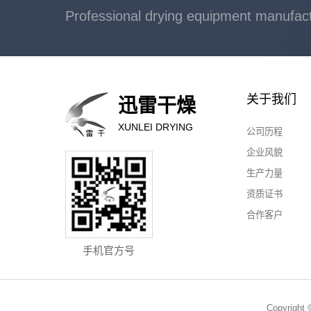
Professional drying equipment manufac
关于我们
迅雷干燥
XUNLEI DRYING
公司历程
企业风貌
生产力量
资质证书
合作客户
手机官方号
Copyri