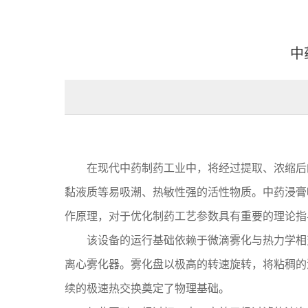
中
在现代中药制药工业中，将经过提取、浓缩后
黏液质等易吸潮、热敏性强的活性物质。中药浸膏
作原理，对于优化制药工艺参数具有重要的理论指
该设备的运行基础依赖于微滴雾化与热力学相
离心雾化器。雾化盘以极高的转速旋转，将粘稠的
续的极速热交换奠定了物理基础。