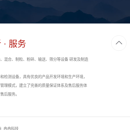
 · 服务
、混合、制粒、粉碎、输送、筛分等设备 研发及制造
备和检测设备，具有优良的产品开发环境和生产环境，
营管理模式，建立了完善的质量保证体系及售后服务体
前售后服务。
:
冉冉科技