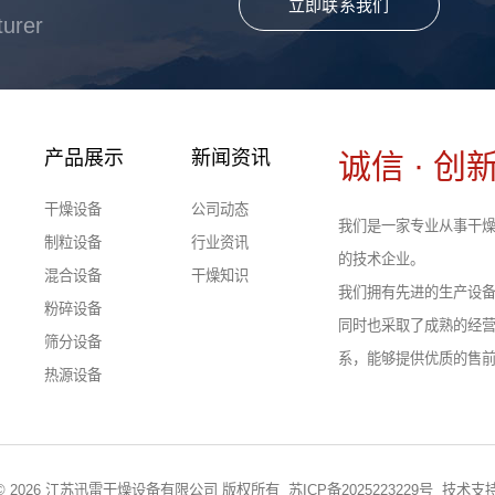
立即联系我们
turer
产品展示
新闻资讯
诚信 · 创新
干燥设备
公司动态
我们是一家专业从事干燥
制粒设备
行业资讯
的技术企业。
混合设备
干燥知识
我们拥有先进的生产设
粉碎设备
同时也采取了成熟的经
筛分设备
系，能够提供优质的售
热源设备
ght © 2026 江苏迅雷干燥设备有限公司 版权所有
苏ICP备2025223229号
技术支持