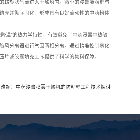
的螺旋状气流进入干燥塔内。微小的浸膏液滴群与
结壳并彻底固化，形成具有良好流动性的中药粉体
降温”的热力学特性，有效避免了中药浸膏中热敏
旋风分离器进行气固两相分离。通过精准控制雾化
压片或胶囊填充工序提供了科学的物料保障。
壁难题：中药浸膏喷雾干燥机的防粘壁工程技术探讨