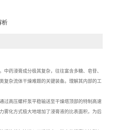
解析
。中药浸膏成分极其复杂，往往富含多糖、皂苷、
类复杂流体干燥难题的关键装备。理解其内部的工
通过高压螺杆泵平稳输送至干燥塔顶部的特制高速
力雾化方式极大地增加了浸膏液的比表面积，为后