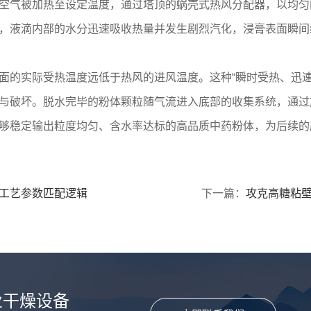
空气被加热至设定温度，通过塔顶的蜗壳式热风分配器，以均匀
，液滴内部的水分迅速吸收热量并发生剧烈汽化，浸膏表面瞬间
面的实际受热温度远低于热风的进风温度。这种“瞬时受热、迅速
与破坏。脱水完毕的粉体颗粒随气流进入底部的收集系统，通过
够稳定输出粒度均匀、含水率达标的高品质中药粉体，为后续的
工艺参数匹配逻辑
下一篇：
攻克高糖粘
业干燥设备