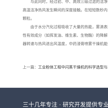
与此同时，经过初、中、高效三级过滤的洁净
高温洁净热风发生瞬间的深度接触。在短短数秒内
颗粒。
由于水分汽化过程吸收了大量的热能，雾滴表
性有效成分（如挥发油、维生素、生物酶）的降解
器转速与热风进出风温度，中药浸膏喷雾干燥机能
上一篇：
工业粉体工程中闪蒸干燥机的科学选型与
三十几年专注 · 研究开发提供专