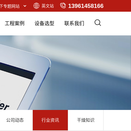
13961458166
英文站
工程案例
设备选型
联系我们
公司动态
行业资讯
干燥知识