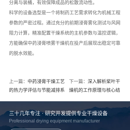
分离与装桶，有效保障成品的松散流动性。
科学的设备选型是一个将制药工艺需求转化为机械工程
参数的严密过程。通过充分的前期浸膏雾化测试与风网
阻力计算，精准配置干燥系统的主机参数与温控逻辑，
方能确保中药浸膏喷雾干燥机在投产后展现出稳定可靠
的脱水效能。
上一篇：
中药浸膏干燥工艺
下一篇：
深入解析桨叶干
的热力学评估与节能减排系
燥机的工作原理与核心结
统控制策略
构设计
三十几年专注 · 研究开发提供专业干燥设备
Professional drying equipment manufacturer