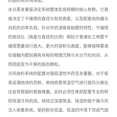
药品的绝对纯净度。
水分蒸发量是决定系统整体宏观规模的核心参数。它直
接决定了干燥塔的直径与有效高度，以及配套加热器与
风机的功率负荷。针对中药浸膏易粘壁的特性，干燥塔
的高径比（高度与直径的比例）相较于普通化工喷雾干
燥塔需要进行放大。更大的容积与高度，能够保障雾滴
在接触内壁前拥有充裕的物理沉降与水分汽化时间，从
而彻底变为干爽的固态颗粒。
冷风收料系统的配置对强吸湿性中药至关重要。对于极
易返潮结块的药粉，单纯依靠常温空气进行旋风分离往
往会导致输料管路堵塞。此时必须在尾部配置专业的转
轮除湿冷风机组。将经过深度降温、除湿的极干燥冷风
注入收集系统，使药粉在低温、低湿的环境下完成气固