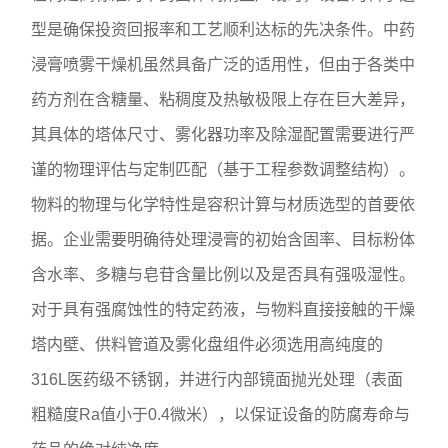
型是确保投资回报率和工艺顺利达标的先决条件。中药
浸膏喷雾干燥机虽然具备广泛的适用性，但由于各类中
药方剂在含糖量、粘稠度及热敏极限上存在巨大差异，
其具体的塔体尺寸、雾化器功率及除湿配置需要进行严
谨的物理评估与定制匹配（基于工程参数调整结构）。
物料的物理与化学特性是容积计算与材质选型的首要依
据。企业需要明确待处理浸膏的初始含固率、目标粉体
含水率、多糖与皂苷含量比例以及是否具有强吸湿性。
对于具有强腐蚀性的特定药液，与物料直接接触的干燥
塔内壁、供料管道及雾化盘组件必须选用高纯度的
316L医药级不锈钢，并进行内部镜面抛光处理（表面
粗糙度Ra值小于0.4微米），以保证设备的防腐寿命与