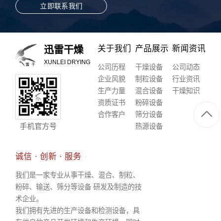
立即联系我们
关于我们
产品展示
新闻资讯
迅雷干燥
XUNLEI DRYING
公司历程
干燥设备
公司动态
企业风貌
制粒设备
行业资讯
生产力量
混合设备
干燥知识
资质证书
粉碎设备
合作客户
筛分设备
手机官方号
热源设备
诚信 · 创新 · 服务
我们是一家专业从事干燥、混合、制粒、
粉碎、输送、筛分等设备 研发及制造的技
术企业。
我们拥有先进的生产设备和检测设备，具