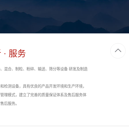
 · 服务
、混合、制粒、粉碎、输送、筛分等设备 研发及制造
备和检测设备，具有优良的产品开发环境和生产环境，
营管理模式，建立了完善的质量保证体系及售后服务体
前售后服务。