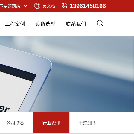
13961458166
英文站
工程案例
设备选型
联系我们
公司动态
行业资讯
干燥知识