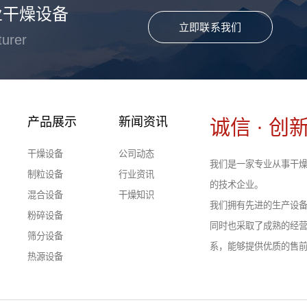
业干燥设备
立即联系我们
turer
产品展示
新闻资讯
诚信 · 创新
干燥设备
公司动态
我们是一家专业从事干燥
制粒设备
行业资讯
的技术企业。
混合设备
干燥知识
我们拥有先进的生产设
粉碎设备
同时也采取了成熟的经
筛分设备
系，能够提供优质的售
热源设备