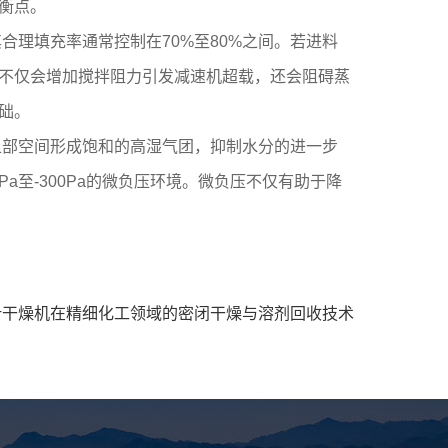
衡点。
理填充率通常控制在70%至80%之间。若进料
不仅会增加搅拌阻力引发减速机超载，还会阻碍蒸
础。
上部空间形成饱和的高湿气团，抑制水分的进一步
a至-300Pa的微负压环境。微负压不仅有助于降
叶干燥机在精细化工领域的密闭干燥与溶剂回收技术