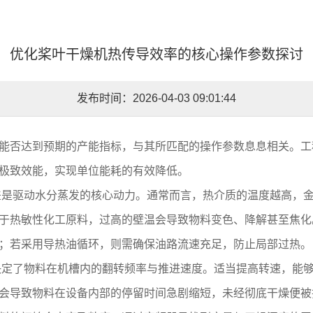
优化桨叶干燥机热传导效率的核心操作参数探讨
发布时间：2026-04-03 09:01:44
能否达到预期的产能指标，与其所匹配的操作参数息息相关。工
极致效能，实现单位能耗的有效降低。
差是驱动水分蒸发的核心动力。通常而言，热介质的温度越高，
于热敏性化工原料，过高的壁温会导致物料变色、降解甚至焦化
；若采用导热油循环，则需确保油路流速充足，防止局部过热。
决定了物料在机槽内的翻转频率与推进速度。适当提高转速，能
会导致物料在设备内部的停留时间急剧缩短，未经彻底干燥便被