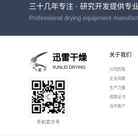
三十几年专注 · 研究开发提供专
Professional drying equipment manufac
关于我们
迅雷干燥
XUNLEI DRYING
公司历程
企业风貌
生产力量
资质证书
合作客户
手机官方号