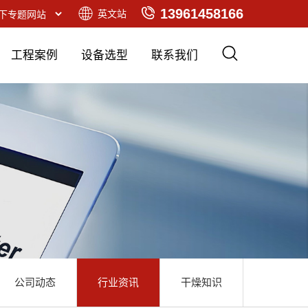
13961458166
英文站
工程案例
设备选型
联系我们
公司动态
行业资讯
干燥知识