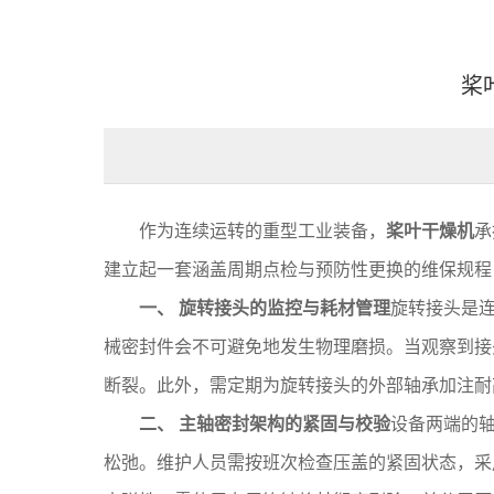
桨
作为连续运转的重型工业装备，
桨叶干燥机
承
建立起一套涵盖周期点检与预防性更换的维保规程
一、 旋转接头的监控与耗材管理
旋转接头是连
械密封件会不可避免地发生物理磨损。当观察到接
断裂。此外，需定期为旋转接头的外部轴承加注耐
二、 主轴密封架构的紧固与校验
设备两端的
松弛。维护人员需按班次检查压盖的紧固状态，采