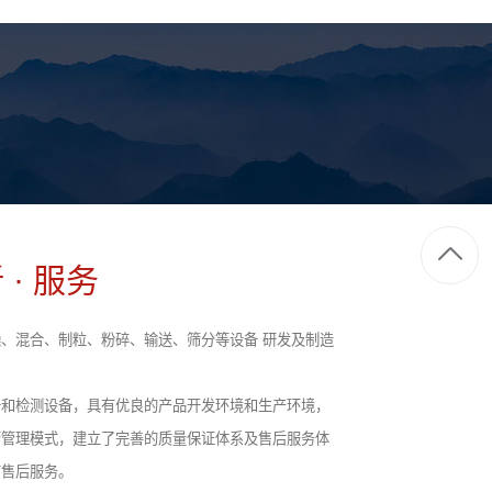
 · 服务
、混合、制粒、粉碎、输送、筛分等设备 研发及制造
备和检测设备，具有优良的产品开发环境和生产环境，
营管理模式，建立了完善的质量保证体系及售后服务体
前售后服务。