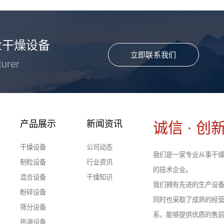
业干燥设备
立即联系我们
turer
产品展示
新闻资讯
诚信 · 创新
干燥设备
公司动态
我们是一家专业从事干燥
制粒设备
行业资讯
的技术企业。
混合设备
干燥知识
我们拥有先进的生产设
粉碎设备
同时也采取了成熟的经
筛分设备
系，能够提供优质的售
热源设备