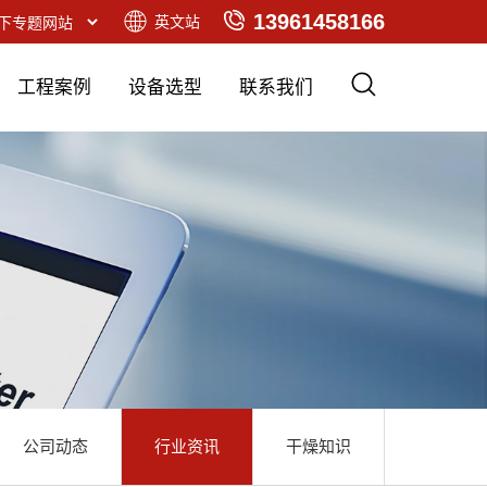
13961458166
英文站
工程案例
设备选型
联系我们
公司动态
行业资讯
干燥知识