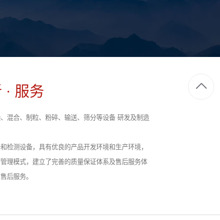
 · 服务
、混合、制粒、粉碎、输送、筛分等设备 研发及制造
备和检测设备，具有优良的产品开发环境和生产环境，
营管理模式，建立了完善的质量保证体系及售后服务体
前售后服务。