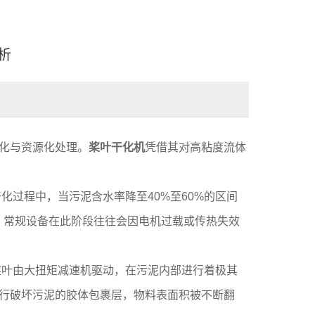
析
化与资源化处理。
桨叶干化机
凭借其对高粘度流体
化过程中，当污泥含水率降至40%至60%的区间
热管，常规设备在此阶段往往会因电机过载或传热失效
桨叶由大扭矩减速机驱动，在污泥内部进行着极其
行破坏污泥的胶体包裹层，物料表面积被不断翻