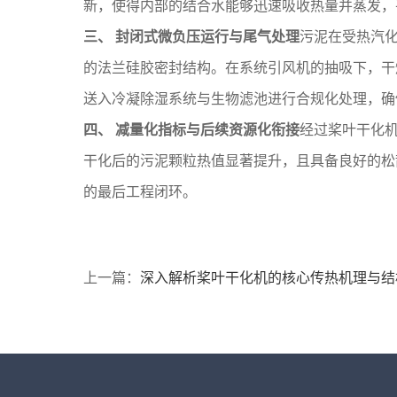
新，使得内部的结合水能够迅速吸收热量并蒸发，
三、 封闭式微负压运行与尾气处理
污泥在受热汽化
的法兰硅胶密封结构。在系统引风机的抽吸下，干
送入冷凝除湿系统与生物滤池进行合规化处理，确
四、 减量化指标与后续资源化衔接
经过桨叶干化
干化后的污泥颗粒热值显著提升，且具备良好的松
的最后工程闭环。
上一篇：
深入解析桨叶干化机的核心传热机理与结