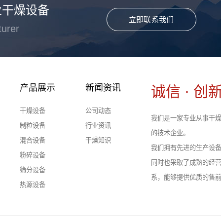
业干燥设备
立即联系我们
turer
产品展示
新闻资讯
诚信 · 创新
干燥设备
公司动态
我们是一家专业从事干燥
制粒设备
行业资讯
的技术企业。
混合设备
干燥知识
我们拥有先进的生产设
粉碎设备
同时也采取了成熟的经
筛分设备
系，能够提供优质的售
热源设备