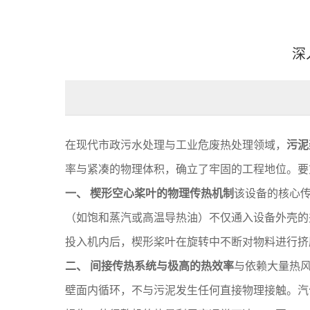
深
在现代市政污水处理与工业危废热处理领域，
污泥
率与紧凑的物理体积，确立了牢固的工程地位。要
一、 楔形空心桨叶的物理传热机制
该设备的核心
（如饱和蒸汽或高温导热油）不仅通入设备外壳的
投入机内后，楔形桨叶在旋转中不断对物料进行挤
二、 间接传热系统与极高的热效率
与依赖大量热风
壁面内循环，不与污泥发生任何直接物理接触。汽