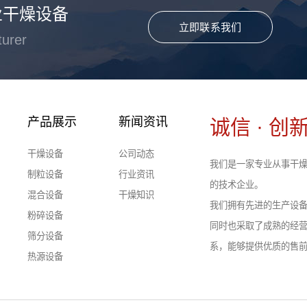
业干燥设备
立即联系我们
turer
产品展示
新闻资讯
诚信 · 创新
干燥设备
公司动态
我们是一家专业从事干燥
制粒设备
行业资讯
的技术企业。
混合设备
干燥知识
我们拥有先进的生产设
粉碎设备
同时也采取了成熟的经
筛分设备
系，能够提供优质的售
热源设备