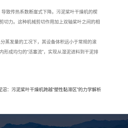
，导致传热系数断崖式下降。污泥桨叶干燥机的楔
剪切力。这种机械剪切作用加上双轴桨叶之间的相
。
水分蒸发量的工况下，其设备体积远小于常规的滚
形成均匀的“活塞流”，实现从湿泥进料到干泥排
泥沼：污泥桨叶干燥机跨越“塑性黏滞区”的力学解析