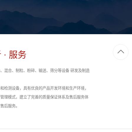
 · 服务
、混合、制粒、粉碎、输送、筛分等设备 研发及制造
备和检测设备，具有优良的产品开发环境和生产环境，
营管理模式，建立了完善的质量保证体系及售后服务体
前售后服务。