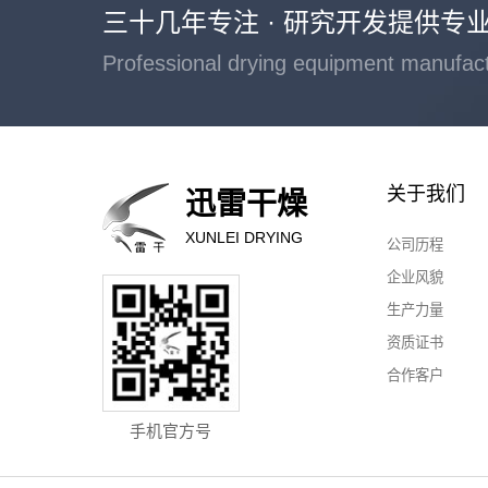
三十几年专注 · 研究开发提供专
Professional drying equipment manufac
关于我们
迅雷干燥
XUNLEI DRYING
公司历程
企业风貌
生产力量
资质证书
合作客户
手机官方号