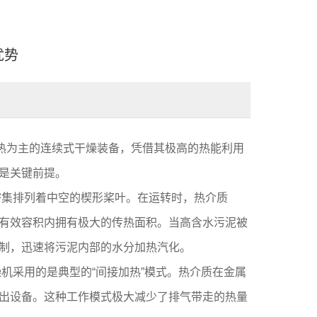
优势
一种以传导传热为主的连续式干燥装备，凭借其极高的热能利用
是关键前提。
密集排列着中空的楔形桨叶。在运转时，热介质
有效容积内拥有极大的传热面积。当高含水污泥被
制，迅速将污泥内部的水分加热汽化。
机采用的是典型的“间接加热”模式。热介质在金属
出设备。这种工作模式极大减少了排气带走的热量