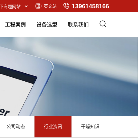
13961458166
英文站
工程案例
设备选型
联系我们
公司动态
行业资讯
干燥知识