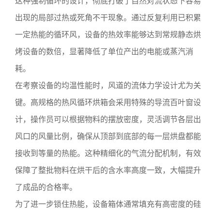
这种强制循环的设计，彻底打破了自然对流状态下容易
出现的局部过热或死角不干现象。通过反复利用已积累
一定热能的循环风，设备的热效率能够达到常规静态烘
烤设备的数倍，显著降低了单位产出的电能或蒸汽消
耗。
在考察设备的均温性能时，风道的流体力学设计尤为关
键。高规格的热风循环烘箱会采用特殊的导流百叶窗设
计，操作员可以根据物料的摆放密度，灵活调节各层出
风口的风量比例，确保从顶部到底部的每一层烘盘都能
接收到等量的热能。这种精细化的气流分配机制，有效
保障了整批物料在烘干后的含水率高度一致，大幅提升
了成品的合格率。
为了进一步锁住热能，设备箱体通常填充有高密度的硅