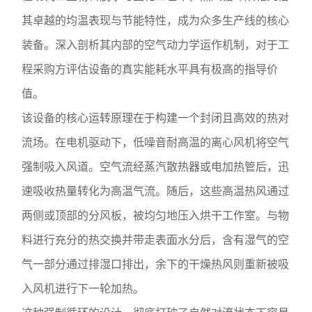
其卓越的均温表现与节能特性，成为众多生产线的核心
装备。深入剖析其内部的空气动力学运作机制，对于工
程采购方评估设备的真实能耗水平具有极高的指导价
值。
该设备的核心运转原理在于构建一个封闭且高效的热对
流场。在电机驱动下，低噪音耐高温的离心风机将空气
强制吸入风道。空气流经蒸汽散热器或电加热管后，迅
速吸收热量转化为高温气流。随后，这些高温热风通过
两侧或顶部的分风板，被均匀地压入烘干工作室。与物
料进行充分的热交换并带走表面水分后，含有湿气的空
气一部分通过排湿口排出，余下的干燥热风则重新被吸
入风机进行下一轮加热。