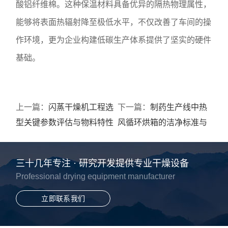
酸铝纤维棉。这种保温材料具备优异的隔热物理属性，
能够将表面热辐射降至极低水平，不仅改善了车间的操
作环境，更为企业构建低碳生产体系提供了坚实的硬件
基础。
上一篇：
闪蒸干燥机工程选
下一篇：
制药生产线中热
型关键参数评估与物料特性
风循环烘箱的洁净标准与
适配指南
合规配置
三十几年专注 · 研究开发提供专业干燥设备
Professional drying equipment manufacturer
立即联系我们