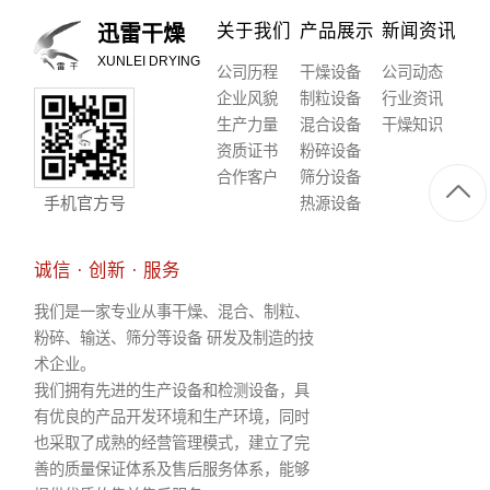
关于我们
产品展示
新闻资讯
迅雷干燥
XUNLEI DRYING
公司历程
干燥设备
公司动态
企业风貌
制粒设备
行业资讯
生产力量
混合设备
干燥知识
资质证书
粉碎设备
合作客户
筛分设备
手机官方号
热源设备
诚信 · 创新 · 服务
我们是一家专业从事干燥、混合、制粒、
粉碎、输送、筛分等设备 研发及制造的技
术企业。
我们拥有先进的生产设备和检测设备，具
有优良的产品开发环境和生产环境，同时
也采取了成熟的经营管理模式，建立了完
善的质量保证体系及售后服务体系，能够