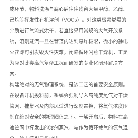
成环节，物料洗涤与离心后往往残留大量甲醇、乙醇、
己烷等挥发性有机溶剂（VOCs）。对这类极易燃爆的
介质进行气流式烘干，若直接采用常规的大气开放系
统，溶剂蒸汽一旦在管道内达到爆炸极限，微小的静电
火花即可引发毁灭性灾难。闭路循环闪蒸干燥机，正是
为应对此类高危复杂工况而研发的专业化闭环解决方
案。
构建绝对的无氧物理系统，是该工艺的首要安全原则。
在设备开机投料前，系统会强制导入高纯度氮气对干燥
管网、捕集器及内部风道进行深度置换，将氧气浓度压
制在绝对安全的物理阈值之下。干燥开启后，物料在高
速管网中挥发出的溶剂蒸汽，与作为循环载气的氮气混