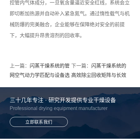
控管内气体成分，一旦氧含量逼近安全红线，系统会立
即切断加热源并自动补入紧急氮气。通过惰性载气与机
械防爆的完美融合，企业能够在保障绝对安全的前提
下，大幅提升昂贵溶剂的回收率。
上一篇：
闪蒸干燥系统的管
下一篇：
闪蒸干燥系统的
网空气动力学匹配与设备选
高效除尘回收矩阵与长效
型指南
运维规范
三十几年专注 · 研究开发提供专业干燥设备
Professional drying equipment manufacturer
立即联系我们