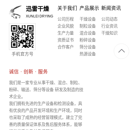
关于我们
产品展示
新闻资讯
迅雷干燥
XUNLEI DRYING
公司历程
干燥设备
公司动态
企业风貌
制粒设备
行业资讯
生产力量
混合设备
干燥知识
资质证书
粉碎设备
合作客户
筛分设备
手机官方号
热源设备
诚信 · 创新 · 服务
我们是一家专业从事干燥、混合、制粒、
粉碎、输送、筛分等设备 研发及制造的技
术企业。
我们拥有先进的生产设备和检测设备，具
有优良的产品开发环境和生产环境，同时
也采取了成熟的经营管理模式，建立了完
善的质量保证体系及售后服务体系，能够