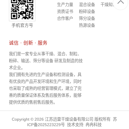
生产力量
混合设备
干燥知识
资质证书
粉碎设备
合作客户
筛分设备
手机官方号
热源设备
诚信 · 创新 · 服务
我们是一家专业从事干燥、混合、制粒、
粉碎、输送、筛分等设备 研发及制造的技
术企业。
我们拥有先进的生产设备和检测设备，具
有优良的产品开发环境和生产环境，同时
也采取了成熟的经营管理模式，建立了完
善的质量保证体系及售后服务体系，能够
提供优质的售前售后服务。
Copyright © 2026 江苏迅雷干燥设备有限公司 版权所有
苏
ICP备2025223229号
技术支持:
冉冉科技