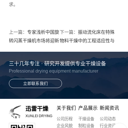
求。
上一篇：
专家浅析中国旋
下一篇：
振动流化床在特殊
转闪蒸干燥机市场将迎新
物料干燥中的工程适应性与
趋势
理化保护
三十几年专注 · 研究开发提供专业干燥设备
Professional drying equipment manufacturer
立即联系我们
关于我们
产品展示
新闻资讯
迅雷干燥
XUNLEI DRYING
公司历程
干燥设备
公司动态
企业风貌
制粒设备
行业资讯