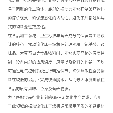
光洁度与结构完整性。此外，对于那些具有轻微粘性或
易于团聚的化工粉体，底部的振动力能够强制破坏物料
的搭桥现象，确保流态化的均匀性，避免了局部过热导
致的物料变性或焦化。
在食品加工领域，卫生标准与营养成分的保留是工艺设
计的核心。振动流化床干燥机在处理鸡精、氨基酸、调
味品、大豆蛋白等食品物料时，能够实现严格的温度控
制。设备内部的热风温度、风量以及物料的停留时间均
可通过电气控制系统进行精准调节，确保热敏性食品物
料在较低的温度下完成快速脱水，从而最大限度地锁住
食品的原有风味、色泽及营养物质。
为了匹配食品行业苛刻的GMP无菌化生产要求，应用
于此领域的振动流化床干燥机通常采用优质的不锈钢材