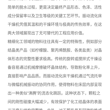
简单的脱水过程，更是决定最终产品形态、色泽、活性
成分保留率以及卫生等级的关键工艺环节。振动流化床
干燥机凭借其温和的干燥环境与极高的传热效率，在这
两大领域展现出了无可替代的工程应用价值。
精细化工领域的物料往往具有一定的特殊性，例如部分
结晶类产品（如柠檬酸、聚丙烯酰胺、各类盐类）对晶
体形态的完整性要求极高。传统的旋转或搅拌式干燥设
备容易通过机械摩擦破坏晶体结构，导致粉化率上升，
直接影响产品品质。而振动流化床干燥机通过气流托举
与微幅机械振动的协同作用，使得物料在床层内部呈现
出一种类似“沸腾”的流态化跳跃。这种状态下，颗粒之
间的刚性碰撞大幅减少，有效保护了化工结晶体的表面