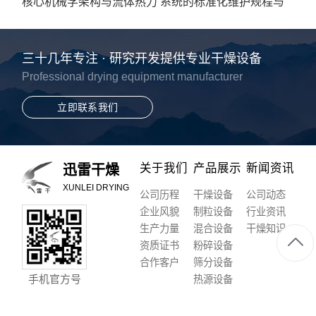
核心机械学架构与流体热力
系统的标准化维护规程与
学深度解析
高频异常排查
三十几年专注 · 研究开发提供专业干燥设备
Professional drying equipment manufacturer
立即联系我们
关于我们
产品展示
新闻资讯
迅雷干燥
XUNLEI DRYING
公司历程
干燥设备
公司动态
企业风貌
制粒设备
行业资讯
生产力量
混合设备
干燥知识
资质证书
粉碎设备
合作客户
筛分设备
手机官方号
热源设备