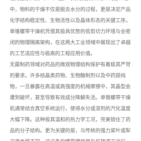
中，物料的干燥不仅是脱去水分的过程，更是决定产品
化学结构稳定性、生物活性以及晶体形态的关键工序。
单锥螺带干燥机凭借其极具优势的低剪切力环境与全密
闭的物理隔离架构，在这两大工业领域中展现出了卓越
的工艺适应性与极高的工程应用价值。
无菌制药领域对药品的微观物理结构保护有着极其严苛
的要求。许多结晶类药物、生物酶制剂以及中药提纯
物，一旦暴露在高温或高强度的机械摩擦中，其晶型会
遭到破坏，甚至导致有效成分降解失活。单锥螺带干燥
机通常结合真空系统运行，使得水分或溶剂的汽化温度
大幅下降。这种极其温和的热力学工况，完美锁住了药
品的分子结构。更为关键的是，与传统的强力桨叶或犁