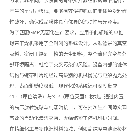
刀混合器不同，该设备的螺带搅拌器在低转速下运行，
产生的剪切力极低，能够有效保护脆弱的晶体免受粉碎
性破坏，确保成品粉体具有优异的流动性与光泽度。
为了匹配GMP无菌化生产要求，应用于此领域的单锥
螺带干燥机采用了全封闭的系统设计。从湿滤饼的真空
吸料、密闭干燥到干粉的无尘卸料，整个流程完全与外
部环境隔离，杜绝了交叉污染的风险。设备内部的锥体
结构与螺带叶片均经过高级别的机械抛光与电解抛光处
理，表面粗糙度极低。现代化的系统还可深度集成
CIP（原位清洗）与SIP（原位灭菌）模块。通过内置
的高压旋转洗球与纯蒸汽接口，可在批次生产间隙实现
高效的自动化清洁灭菌，大幅缩短了停机维护时间。
在精细化工与新能源材料领域，例如高纯度电池正极材