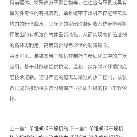
料前驱体、特殊高分子聚合物等，往往含有昂贵或具有
挥发性毒性的有机溶剂。单锥螺带干燥机不仅能够实现
均匀的粉体脱水，其配套的密闭冷凝回收系统更能够将
挥发出的有机溶剂气体重新液化，从而实现高价值溶剂
的循环再利用，高度契合绿色环保的制造理念。
由此可见，单锥螺带干燥机在制药与精细化工中的广泛
应用，基于其能够提供稳定、温和、纯净脱水环境的底
层技术逻辑。通过严密的隔离与精准的热工控制，该装
备已成为推动相关高附加值产业提质升级的核心工程依
托。
上一篇：
单锥螺带干燥机的
下一篇：
单锥螺带干燥机