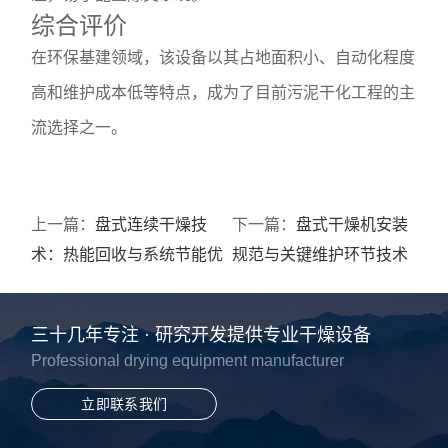
综合评价
在环保基建领域，该设备以其占地面积小、自动化程度
高和维护成本低等特点，成为了目前污泥干化工程的主
流选择之一。
上一篇：
盘式连续干燥技
下一篇：
盘式干燥机安装
术：热能回收与系统节能优
规范与关键维护环节技术
化研究
指南
三十几年专注 · 研究开发提供专业干燥设备
Professional drying equipment manufacturer
立即联系我们