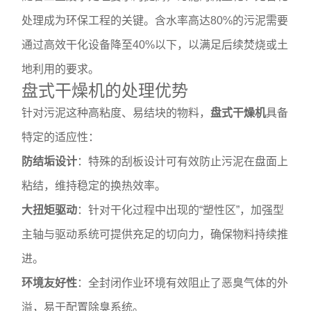
处理成为环保工程的关键。含水率高达80%的污泥需要
通过高效干化设备降至40%以下，以满足后续焚烧或土
地利用的要求。
盘式干燥机的处理优势
针对污泥这种高粘度、易结块的物料，
盘式干燥机
具备
特定的适应性：
防结垢设计
：特殊的刮板设计可有效防止污泥在盘面上
粘结，维持稳定的换热效率。
大扭矩驱动
：针对干化过程中出现的“塑性区”，加强型
主轴与驱动系统可提供充足的切向力，确保物料持续推
进。
环境友好性
：全封闭作业环境有效阻止了恶臭气体的外
溢，易于配置除臭系统。