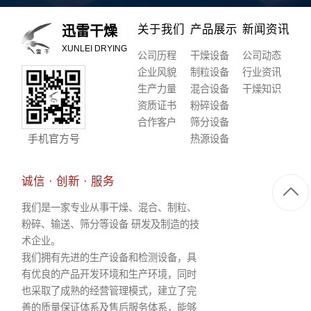
关于我们
产品展示
新闻资讯
迅雷干燥
XUNLEI DRYING
公司历程
干燥设备
公司动态
企业风貌
制粒设备
行业资讯
生产力量
混合设备
干燥知识
资质证书
粉碎设备
合作客户
筛分设备
手机官方号
热源设备
诚信 · 创新 · 服务
我们是一家专业从事干燥、混合、制粒、
粉碎、输送、筛分等设备 研发及制造的技
术企业。
我们拥有先进的生产设备和检测设备，具
有优良的产品开发环境和生产环境，同时
也采取了成熟的经营管理模式，建立了完
善的质量保证体系及售后服务体系，能够