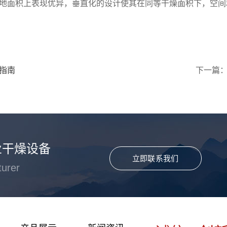
地面积上表现优异，垂直化的设计使其在同等干燥面积下，空间
指南
下一篇
业干燥设备
立即联系我们
turer