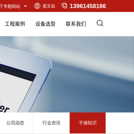
13961458166
英文站
工程案例
设备选型
联系我们
公司动态
行业资讯
干燥知识