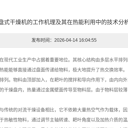
盘式干燥机的工作机理及其在热能利用中的技术分
发布时间：2026-04-14 16:04:55
在现代工业生产中占据着重要地位。其核心结构由多层水平排列
热能能够直接通过盘面传递给物料，极大地提升了热交换效率。
排列。物料由顶部加入，在耙叶的搅拌和导向作用下，由内向外
的干燥盘内，热量通过金属壁面传导至物料层。由于物料层较薄
与传统的对流干燥设备相比，它不依赖大量热空气作为载体，因
于热敏性物料，通过调节主轴转速、耙叶角度以及加热介质的温