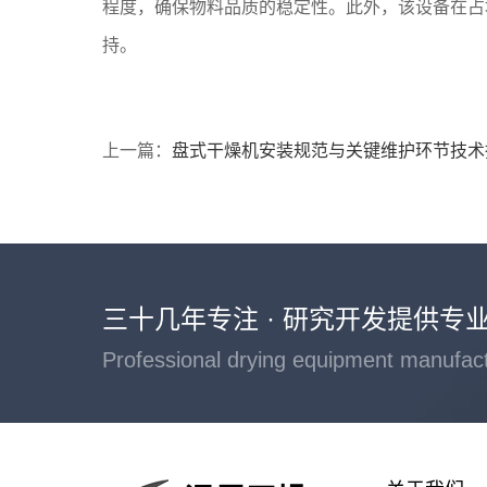
程度，确保物料品质的稳定性。此外，该设备在占
持。
上一篇：
盘式干燥机安装规范与关键维护环节技术
三十几年专注 · 研究开发提供专
Professional drying equipment manufac