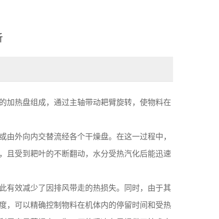
析
的加热盘组成，通过主轴带动耙臂旋转，使物料在
或由外向内交替流经各个干燥盘。在这一过程中，
，且受到耙叶的不断翻动，水分受热汽化后能迅速
此有效减少了因排风带走的热损失。同时，由于其
度，可以精确控制物料在机体内的停留时间和受热