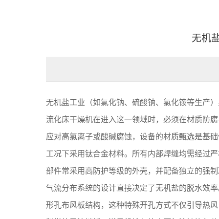
无机
无机盐工业（如氯化钠、硫酸钠、氯化铵等生产）
流化床干燥机在进入这一领域时，必须在材质防腐
应对高氯离子或酸碱腐蚀，设备的材质甄选是基础
工况下采用钛合金材料。所有内部焊缝均需经过严
部件常采用高防护等级的外壳，并配备独立的强制
气流分布系统的设计直接决定了无机盐的脱水效率
形孔布风板结构，这种特殊开孔方式不仅引导热风