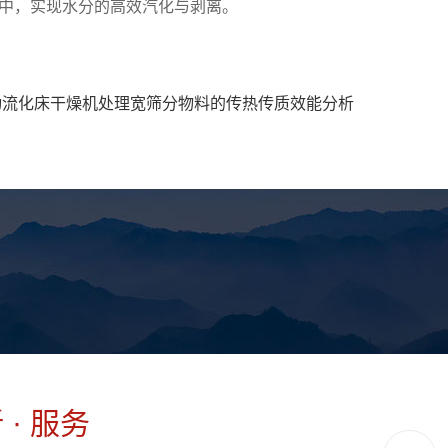
中，实现水分的高效汽化与剥离。
动流化床干燥机处理宽筛分物料的传热传质效能分析
 · 服务