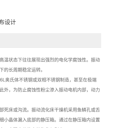
布设计
高温状态下往往展现出强烈的电化学腐蚀性。振动
下的长周期稳定运转。
6L奥氏体不锈钢或双相不锈钢制造，甚至在极端
此外，为防止腐蚀性粉尘渗入振动电机内部，动力
部死床或沟流。振动流化床干燥机采用鱼鳞孔或舌
细小晶体漏入底部的静压箱。通过在静压箱内设置