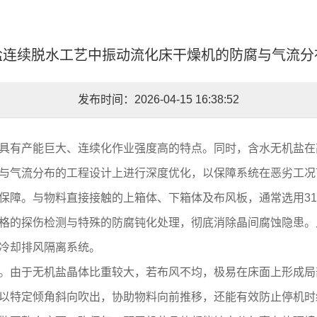
盐连续脱水工艺中振动流化床干燥机的防腐与气流分
发布时间：2026-04-15 16:38:52
具有产能巨大、连续化作业强度高的特点。同时，含水无机盐在
与气流分布的工程设计上进行深度优化，以保障系统在恶劣工况
保障。与物料直接接触的上箱体、下箱体及布风板，通常选用31
格的探伤检测与特殊的防腐钝化处理，彻底消除晶间腐蚀隐患。
冷却排风隔离系统。
。由于无机盐晶体比重较大，若布风不均，极易在床面上形成局
以特定倾角斜向吹出，协助物料向前推移，还能有效防止停机时