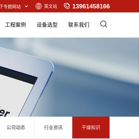
13961458166
英文站
工程案例
设备选型
联系我们
公司动态
行业资讯
干燥知识