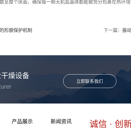
散至整个床面，确保每一颗无机盐晶体都能被充分包裹在热环境
的形貌保护机制
下一篇：
振
业干燥设备
立即联系我们
turer
产品展示
新闻资讯
诚信 · 创新