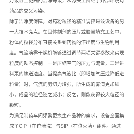
万级甚至更高的洁净等级，从源头上隔绝了外部环境对
药品的交叉污染。
除了洁净度保障，对药粉粒径的精准调控是该设备的另
一大技术亮点。在固体制剂的压片或胶囊填充工艺中，
粉体的粒径分布直接关系到药物的溶出度与生物利用
度。气流喷雾干燥机能够通过调节两项关键参数来实现
粒度的动态控制：一是压缩空气的压力与流量，二是进
料泵的输送速度。当提高气液比（即增加气压或降低进
料量）时，气流的剪切力增强，所生成的雾滴更加细
小，成品的粒径随之减小；反之，则能获得较大粒径的
颗粒。
为满足制药车间频繁更换生产品种的需求，设备全面集
成了CIP（在位清洗）与SIP（在位灭菌）组件。通过