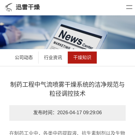
迅雷干燥
公司动态
行业资讯
干燥知识
制药工程中气流喷雾干燥系统的洁净规范与
粒径调控技术
发布时间：2026-04-17 09:29:06
在制药工业中，各类中药提取液、抗生素制剂以及生物