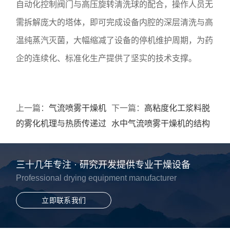
自动化控制阀门与高压旋转清洗球的配合，操作人员无
需拆解庞大的塔体，即可完成设备内腔的深层清洗与高
温纯蒸汽灭菌，大幅缩减了设备的停机维护周期，为药
企的连续化、标准化生产提供了坚实的技术支撑。
上一篇：
气流喷雾干燥机
下一篇：
高粘度化工浆料脱
的雾化机理与热质传递过
水中气流喷雾干燥机的结构
程深度解析
适应性分析
三十几年专注 · 研究开发提供专业干燥设备
Professional drying equipment manufacturer
立即联系我们