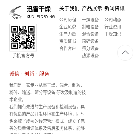
关于我们
产品展示
新闻资讯
迅雷干燥
XUNLEI DRYING
公司历程
干燥设备
公司动态
企业风貌
制粒设备
行业资讯
生产力量
混合设备
干燥知识
资质证书
粉碎设备
合作客户
筛分设备
手机官方号
热源设备
诚信 · 创新 · 服务
我们是一家专业从事干燥、混合、制粒、
粉碎、输送、筛分等设备 研发及制造的技
术企业。
我们拥有先进的生产设备和检测设备，具
有优良的产品开发环境和生产环境，同时
也采取了成熟的经营管理模式，建立了完
善的质量保证体系及售后服务体系，能够