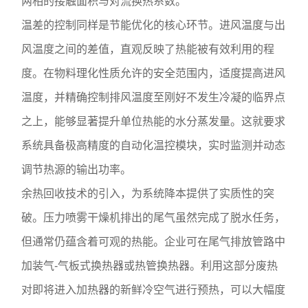
两相的接触面积与对流换热系数。
温差的控制同样是节能优化的核心环节。进风温度与出
风温度之间的差值，直观反映了热能被有效利用的程
度。在物料理化性质允许的安全范围内，适度提高进风
温度，并精确控制排风温度至刚好不发生冷凝的临界点
之上，能够显著提升单位热能的水分蒸发量。这就要求
系统具备极高精度的自动化温控模块，实时监测并动态
调节热源的输出功率。
余热回收技术的引入，为系统降本提供了实质性的突
破。压力喷雾干燥机排出的尾气虽然完成了脱水任务，
但通常仍蕴含着可观的热能。企业可在尾气排放管路中
加装气-气板式换热器或热管换热器。利用这部分废热
对即将进入加热器的新鲜冷空气进行预热，可以大幅度