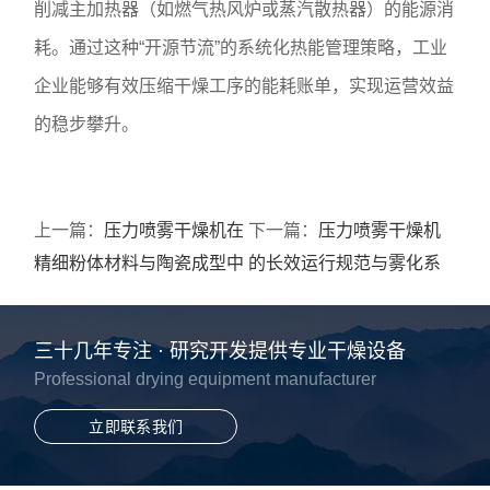
削减主加热器（如燃气热风炉或蒸汽散热器）的能源消
耗。通过这种“开源节流”的系统化热能管理策略，工业
企业能够有效压缩干燥工序的能耗账单，实现运营效益
的稳步攀升。
上一篇：
压力喷雾干燥机在
下一篇：
压力喷雾干燥机
精细粉体材料与陶瓷成型中
的长效运行规范与雾化系
的技术应用探索
统精细化维护策略
三十几年专注 · 研究开发提供专业干燥设备
Professional drying equipment manufacturer
立即联系我们