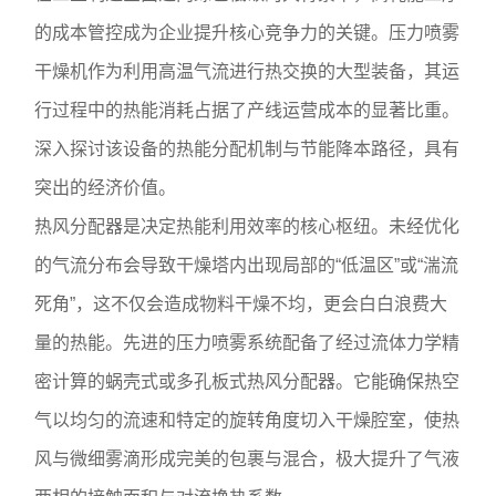
的成本管控成为企业提升核心竞争力的关键。压力喷雾
干燥机作为利用高温气流进行热交换的大型装备，其运
行过程中的热能消耗占据了产线运营成本的显著比重。
深入探讨该设备的热能分配机制与节能降本路径，具有
突出的经济价值。
热风分配器是决定热能利用效率的核心枢纽。未经优化
的气流分布会导致干燥塔内出现局部的“低温区”或“湍流
死角”，这不仅会造成物料干燥不均，更会白白浪费大
量的热能。先进的压力喷雾系统配备了经过流体力学精
密计算的蜗壳式或多孔板式热风分配器。它能确保热空
气以均匀的流速和特定的旋转角度切入干燥腔室，使热
风与微细雾滴形成完美的包裹与混合，极大提升了气液