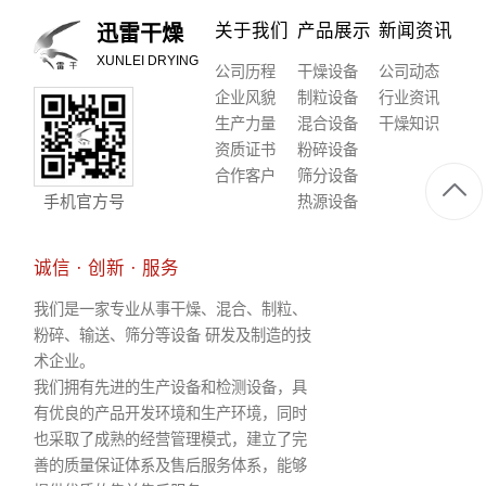
关于我们
产品展示
新闻资讯
迅雷干燥
XUNLEI DRYING
公司历程
干燥设备
公司动态
企业风貌
制粒设备
行业资讯
生产力量
混合设备
干燥知识
资质证书
粉碎设备
合作客户
筛分设备
手机官方号
热源设备
诚信 · 创新 · 服务
我们是一家专业从事干燥、混合、制粒、
粉碎、输送、筛分等设备 研发及制造的技
术企业。
我们拥有先进的生产设备和检测设备，具
有优良的产品开发环境和生产环境，同时
也采取了成熟的经营管理模式，建立了完
善的质量保证体系及售后服务体系，能够