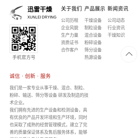
关于我们
产品展示
新闻资讯
迅雷干燥
XUNLEI DRYING
公司历程
干燥设备
公司动态
企业风貌
制粒设备
行业资讯
生产力量
混合设备
干燥知识
资质证书
粉碎设备
合作客户
筛分设备
手机官方号
热源设备
诚信 · 创新 · 服务
我们是一家专业从事干燥、混合、制粒、
粉碎、输送、筛分等设备 研发及制造的技
术企业。
我们拥有先进的生产设备和检测设备，具
有优良的产品开发环境和生产环境，同时
也采取了成熟的经营管理模式，建立了完
善的质量保证体系及售后服务体系，能够